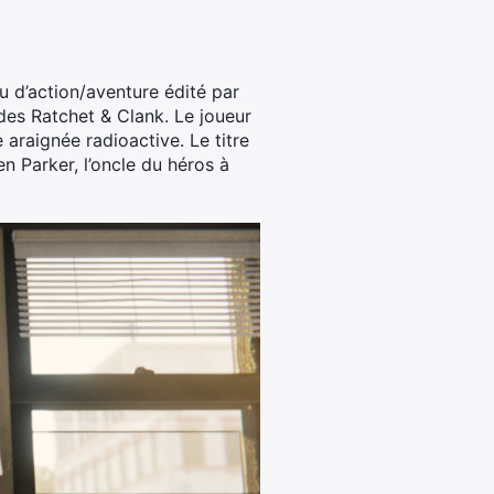
u d’action/aventure édité par
des Ratchet & Clank. Le joueur
 araignée radioactive. Le titre
n Parker, l’oncle du héros à