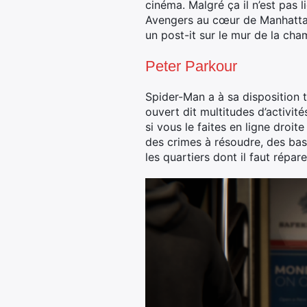
cinéma. Malgré ça il n’est pas 
Avengers au cœur de Manhattan 
un post-it sur le mur de la cha
Peter Parkour
Spider-Man a à sa disposition t
ouvert dit multitudes d’activi
si vous le faites en ligne droit
des crimes à résoudre, des base
les quartiers dont il faut répar