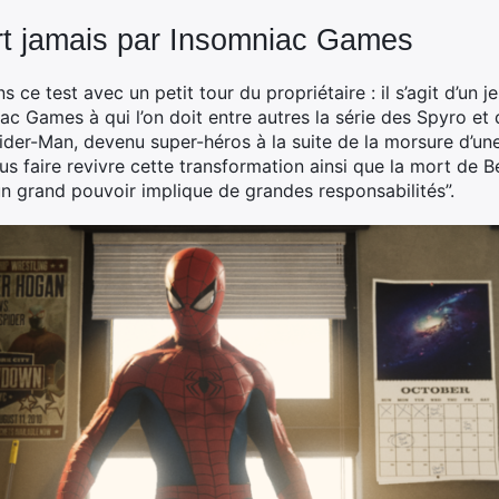
ort jamais par Insomniac Games
test avec un petit tour du propriétaire : il s’agit d’un je
c Games à qui l’on doit entre autres la série des Spyro et 
pider-Man, devenu super-héros à la suite de la morsure d’une
us faire revivre cette transformation ainsi que la mort de Be
“un grand pouvoir implique de grandes responsabilités”.