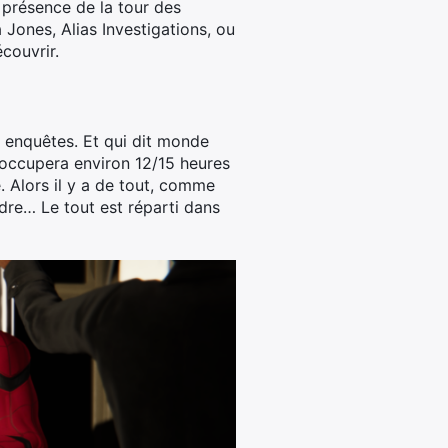
a présence de la tour des
Jones, Alias Investigations, ou
couvrir.
s enquêtes. Et qui dit monde
s occupera environ 12/15 heures
e. Alors il y a de tout, comme
dre… Le tout est réparti dans