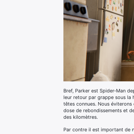
Bref, Parker est Spider-Man de
leur retour par grappe sous la 
têtes connues. Nous éviterons d
dose de rebondissements et de r
des kilomètres.
Par contre il est important de n