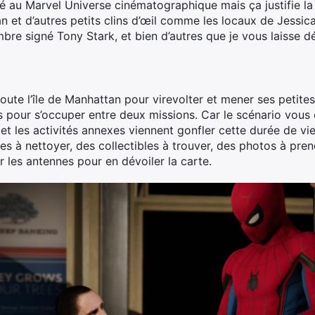
lié au Marvel Universe cinématographique mais ça justifie l
et d’autres petits clins d’œil comme les locaux de Jessica 
mbre signé Tony Stark, et bien d’autres que je vous laisse dé
oute l’île de Manhattan pour virevolter et mener ses petite
tés pour s’occuper entre deux missions. Car le scénario vou
e et les activités annexes viennent gonfler cette durée de vi
s à nettoyer, des collectibles à trouver, des photos à pren
er les antennes pour en dévoiler la carte.