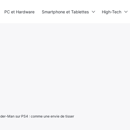
PC et Hardware
Smartphone et Tablettes
High-Tech
pider-Man sur PS4 : comme une envie de tisser