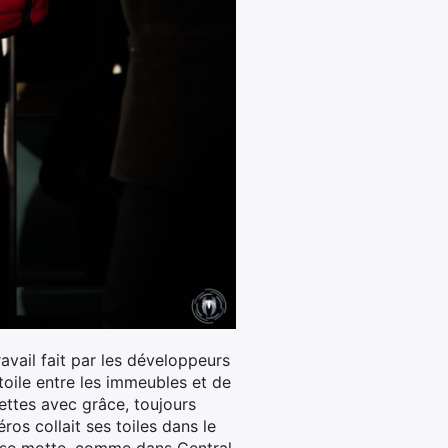
avail fait par les développeurs
toile entre les immeubles et de
uettes avec grâce, toujours
ros collait ses toiles dans le