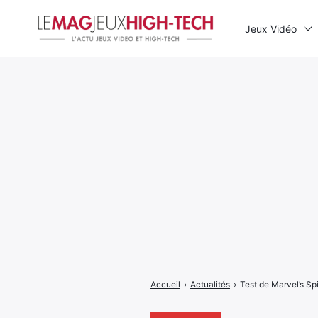
Jeux Vidéo
Rechercher
:
Accueil
›
Actualités
›
Test de Marvel’s S