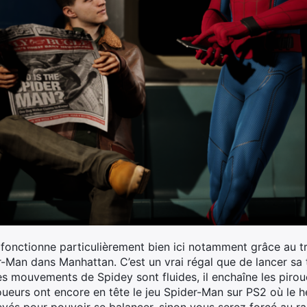
 fonctionne particulièrement bien ici notamment grâce au tr
-Man dans Manhattan. C’est un vrai régal que de lancer sa 
 Les mouvements de Spidey sont fluides, il enchaîne les piro
oueurs ont encore en tête le jeu Spider-Man sur PS2 où le hé