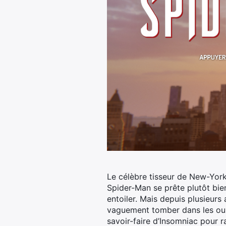
Le célèbre tisseur de New-York e
Spider-Man se prête plutôt bien
entoiler.
Mais depuis plusieurs a
vaguement tomber dans les oubli
savoir-faire d’Insomniac pour r