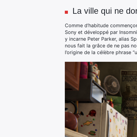
La ville qui ne d
Comme d’habitude commençons ce 
Sony et développé par Insomnia
y incarne Peter Parker, alias S
nous fait la grâce de ne pas no
l’origine de la célèbre phrase 