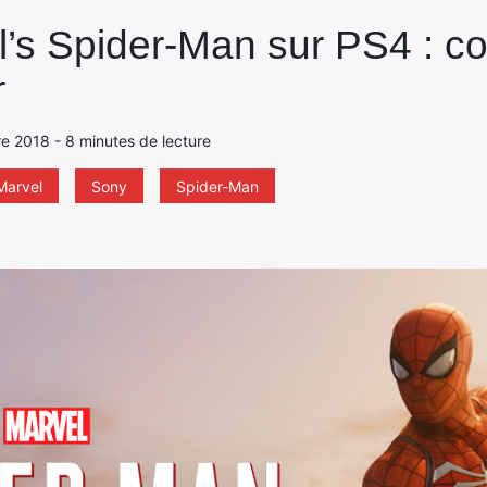
l’s Spider-Man sur PS4 : 
r
re 2018 - 8 minutes de lecture
Marvel
Sony
Spider-Man