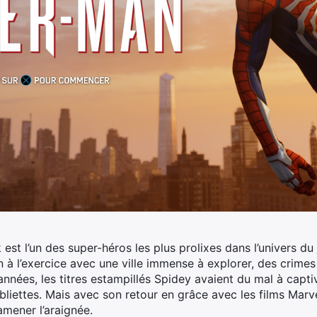
st l’un des super-héros les plus prolixes dans l’univers du j
 à l’exercice avec une ville immense à explorer, des crimes 
nnées, les titres estampillés Spidey avaient du mal à captive
ettes. Mais avec son retour en grâce avec les films Marvel 
amener l’araignée.