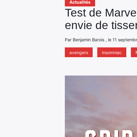
Actualités
Test de Marve
envie de tisse
Par Benjamin Barois , le 11 septemb
avengers
insomniac