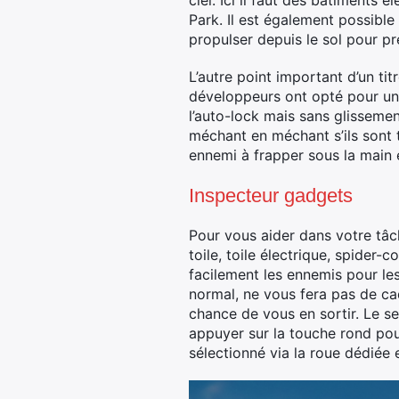
ciel. Ici il faut des bâtiments
Park. Il est également possibl
propulser depuis le sol pour p
L’autre point important d’un ti
développeurs ont opté pour un
l’auto-lock mais sans glisseme
méchant en méchant s’ils sont t
ennemi à frapper sous la main 
Inspecteur gadgets
Pour vous aider dans votre tâ
toile, toile électrique, spide
facilement les ennemis pour le
normal, ne vous fera pas de cade
chance de vous en sortir. Le s
appuyer sur la touche rond pou
sélectionné via la roue dédiée 