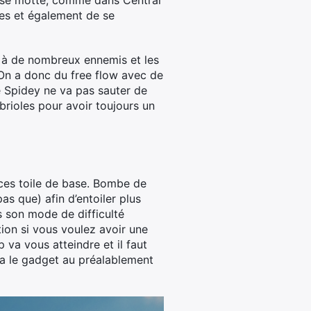
 rase motte, comme dans Central
ues et également de se
ce à de nombreux ennemis et les
n a donc du free flow avec de
e Spidey ne va pas sauter de
brioles pour avoir toujours un
ces toile de base. Bombe de
s que) afin d’entoiler plus
s son mode de difficulté
ction si vous voulez avoir une
va vous atteindre et il faut
ra le gadget au préalablement