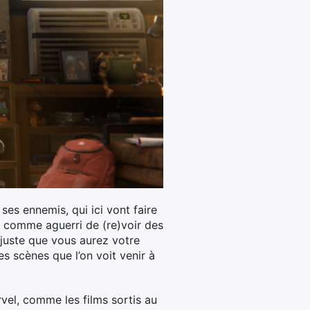
es ennemis, qui ici vont faire
nt comme aguerri de (re)voir des
 juste que vous aurez votre
es scènes que l’on voit venir à
rvel, comme les films sortis au