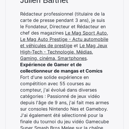
Julien Barthet
Rédacteur professionnel (titulaire de la
carte de presse pendant 3 ans), je suis
le Fondateur, Directeur et Rédacteur en
chef des magazines
Le Mag Sport Auto
,
Le Mag Auto Prestige - Actu automobile
et véhicules de prestige
et
Le Mag Jeux
High-Tech - Technologie, Médias,
Gaming, cinéma, Smartphones
.
Expérience de Gamer et de
collectionneur de mangas et Comics
Fort d'une solide expérience en
compétition avec 55 courses au
compteur, j'ai évolué dans diverses
catégories : Passionné de jeux vidéo
depuis l'âge de 9 ans, j'ai fait mes armes
sur consoles Nintendo Nes et Gameboy.
J'ai également été sélectionné pour la
finale du tournoi du jeu vidéo Gamecube
Super Smash Bros Melee sur la chaîne