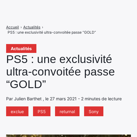
Accueil
›
Actualités
›
PS5 : une exclusivité ultra-convoitée passe “GOLD”
Actualités
PS5 : une exclusivité
ultra-convoitée passe
“GOLD”
Par Julien Barthet , le 27 mars 2021 - 2 minutes de lecture
exclue
PS5
returnal
Sony