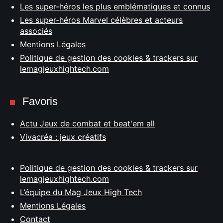
Les super-héros les plus emblématiques et connus
Les super-héros Marvel célèbres et acteurs
associés
Mentions Légales
Politique de gestion des cookies & trackers sur
lemagjeuxhightech.com
Favoris
Actu Jeux de combat et beat'em all
Vivacréa : jeux créatifs
Politique de gestion des cookies & trackers sur
lemagjeuxhightech.com
L’équipe du Mag Jeux High Tech
Mentions Légales
Contact