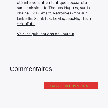
été intervenant en tant que spécialiste
sur l'émission de Thomas Hugues, sur la
chaîne TV B Smart. Retrouvez-moi sur
LinkedIn
,
X
,
TikTok
,
LeMagJeuxHighTech
- YouTube
Voir les publications de l'auteur
Commentaires
LAISSER UN COMMENTAIRE