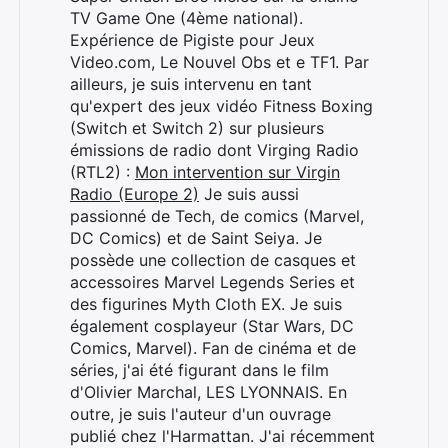
TV Game One (4ème national).
Expérience de Pigiste pour Jeux
Video.com, Le Nouvel Obs et e TF1. Par
ailleurs, je suis intervenu en tant
qu'expert des jeux vidéo Fitness Boxing
(Switch et Switch 2) sur plusieurs
émissions de radio dont Virging Radio
(RTL2) :
Mon intervention sur Virgin
Radio (Europe 2)
Je suis aussi
passionné de Tech, de comics (Marvel,
DC Comics) et de Saint Seiya. Je
possède une collection de casques et
accessoires Marvel Legends Series et
des figurines Myth Cloth EX. Je suis
également cosplayeur (Star Wars, DC
Comics, Marvel). Fan de cinéma et de
séries, j'ai été figurant dans le film
d'Olivier Marchal, LES LYONNAIS. En
outre, je suis l'auteur d'un ouvrage
publié chez l'Harmattan. J'ai récemment