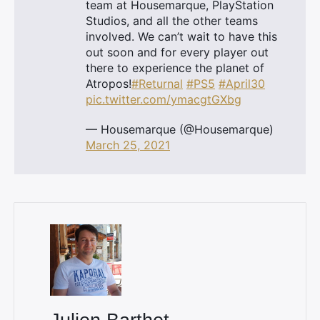
team at Housemarque, PlayStation
Studios, and all the other teams
involved. We can’t wait to have this
×
out soon and for every player out
there to experience the planet of
Atropos!
#Returnal
#PS5
#April30
pic.twitter.com/ymacgtGXbg
Rechercher
— Housemarque (@Housemarque)
:
March 25, 2021