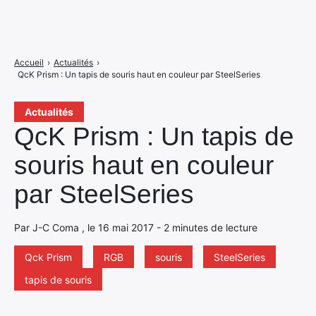
Accueil
›
Actualités
›
QcK Prism : Un tapis de souris haut en couleur par SteelSeries
Actualités
QcK Prism : Un tapis de
souris haut en couleur
par SteelSeries
Par J-C Coma , le 16 mai 2017 - 2 minutes de lecture
Qck Prism
RGB
souris
SteelSeries
tapis de souris