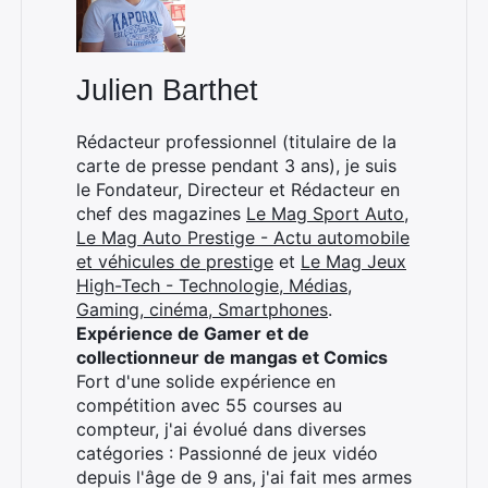
Julien Barthet
Rédacteur professionnel (titulaire de la
carte de presse pendant 3 ans), je suis
le Fondateur, Directeur et Rédacteur en
chef des magazines
Le Mag Sport Auto
,
Le Mag Auto Prestige - Actu automobile
et véhicules de prestige
et
Le Mag Jeux
High-Tech - Technologie, Médias,
Gaming, cinéma, Smartphones
.
Expérience de Gamer et de
collectionneur de mangas et Comics
Fort d'une solide expérience en
compétition avec 55 courses au
compteur, j'ai évolué dans diverses
catégories : Passionné de jeux vidéo
depuis l'âge de 9 ans, j'ai fait mes armes