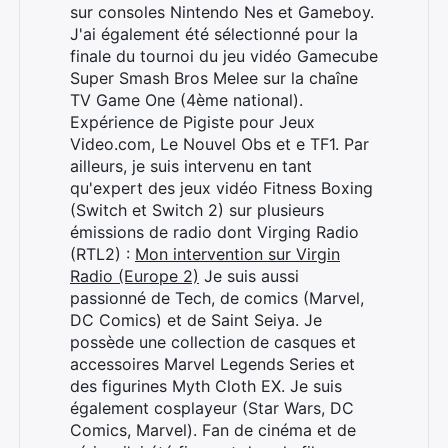
sur consoles Nintendo Nes et Gameboy.
J'ai également été sélectionné pour la
finale du tournoi du jeu vidéo Gamecube
Super Smash Bros Melee sur la chaîne
TV Game One (4ème national).
Expérience de Pigiste pour Jeux
Video.com, Le Nouvel Obs et e TF1. Par
ailleurs, je suis intervenu en tant
qu'expert des jeux vidéo Fitness Boxing
(Switch et Switch 2) sur plusieurs
émissions de radio dont Virging Radio
(RTL2) :
Mon intervention sur Virgin
Radio (Europe 2)
Je suis aussi
passionné de Tech, de comics (Marvel,
DC Comics) et de Saint Seiya. Je
possède une collection de casques et
accessoires Marvel Legends Series et
des figurines Myth Cloth EX. Je suis
également cosplayeur (Star Wars, DC
Comics, Marvel). Fan de cinéma et de