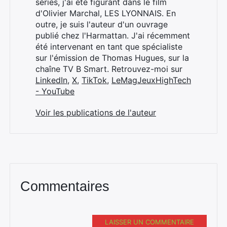
séries, j'ai été figurant dans le film
d'Olivier Marchal, LES LYONNAIS. En
outre, je suis l'auteur d'un ouvrage
publié chez l'Harmattan. J'ai récemment
été intervenant en tant que spécialiste
sur l'émission de Thomas Hugues, sur la
chaîne TV B Smart. Retrouvez-moi sur
LinkedIn
,
X
,
TikTok
,
LeMagJeuxHighTech
- YouTube
Voir les publications de l'auteur
Commentaires
LAISSER UN COMMENTAIRE