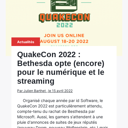
Actualités
QuakeCon 2022 :
Bethesda opte (encore)
pour le numérique et le
streaming
Par Julien Barthet , le 15 avril 2022
Organisé chaque année par id Software, le
QuakeCon 2022 est particulièrement attendu,
compte-tenu du rachat de Besthesda par
Microsoft. Aussi, les gamers s'attendent à une
pluie d'annonces de suites de jeux réputés
(nouveau Doom, nouveau Wolfenstein, etc.) mais