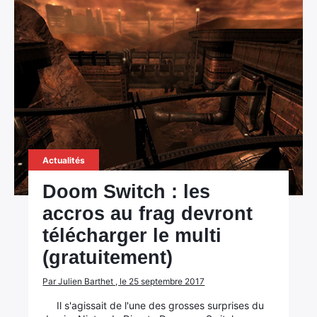
Actualités
Doom Switch : les
accros au frag devront
télécharger le multi
(gratuitement)
Par Julien Barthet , le 25 septembre 2017
Il s'agissait de l'une des grosses surprises du