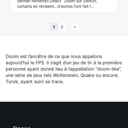
dernier Nintendo Direct. Doom sur Switch,
certains en rêvaient...d'autres l'ont fait !…
1
2
>
Doom est l’ancêtre de ce que nous appelons
aujourd’hui le FPS. Il s’agit d’un jeu de tir à la première
personne ayant donné lieu à l’appellation “doom-like”,
une série de jeux tels Wolfenstein, Quake ou encore,
Turok, ayant suivi sa trace.