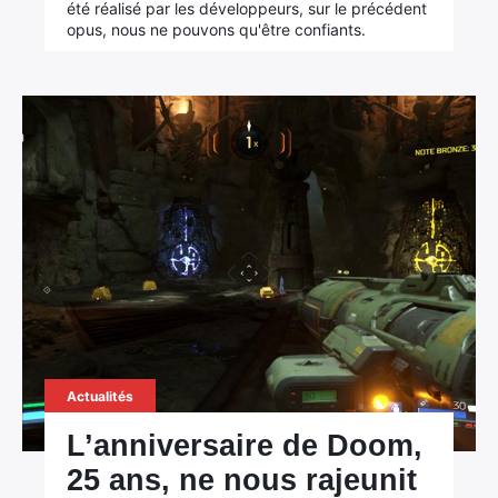
été réalisé par les développeurs, sur le précédent
opus, nous ne pouvons qu'être confiants.
Actualités
L’anniversaire de Doom,
25 ans, ne nous rajeunit