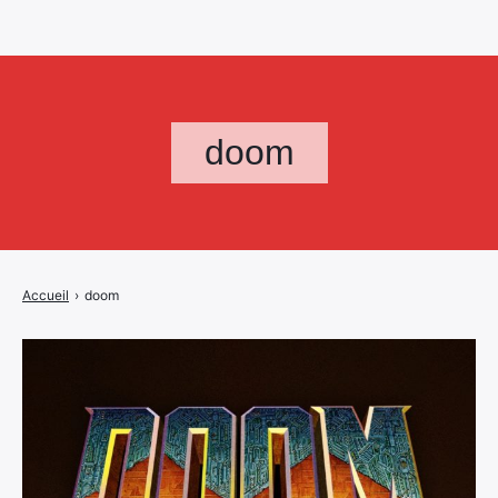
doom
Accueil
›
doom