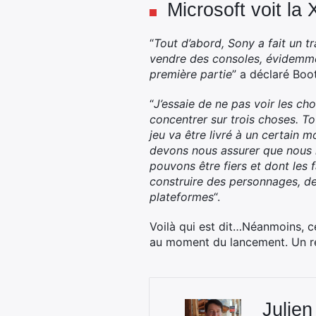
Microsoft voit la
“
Tout d’abord, Sony a fait un tr
vendre des consoles, évidemmen
première partie
” a déclaré Boot
“
J’essaie de ne pas voir les c
concentrer sur trois choses. T
jeu va être livré à un certain
devons nous assurer que nous m
pouvons être fiers et dont les 
construire des personnages, de
plateformes
“.
Voilà qui est dit…Néanmoins, ce
au moment du lancement. Un r
Julien