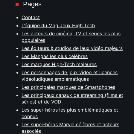
Pages
Contact
L’équipe du Mag Jeux High Tech
Les acteurs de cinéma, TV et séries les plus
populaires
Les éditeurs & studios de jeux vidéo majeurs
Les Mangas les plus célèbres
Les marques High-Tech majeures
Les personnages de jeux vidéo et licences
vidéoludiques emblématiques
Les principales marques de Smartphones
Les principaux canaux de streaming (films et
séries) et de VOD
Les super-héros les plus emblématiques et
connus
Les super-héros Marvel célèbres et acteurs
associés