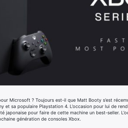
 pour Microsoft ? Toujours est-il que Matt Booty s’est réce
ny et sa populaire Playstation 4.
L’occasion pour lui de re
iété japonaise pour faire de cette machine un best-seller. L’
ochaine génération de consoles Xbox.