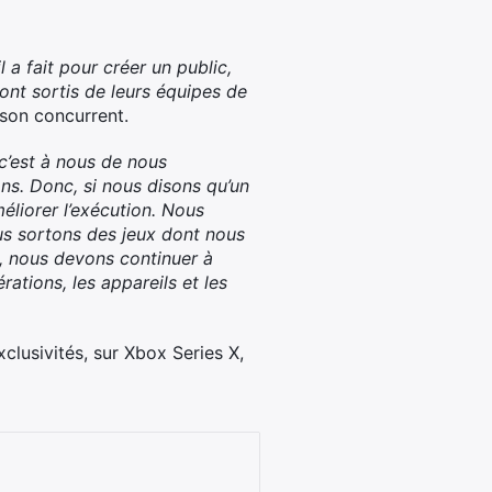
 a fait pour créer un public,
nt sortis de leurs équipes de
 son concurrent.
c’est à nous de nous
ns. Donc, si nous disons qu’un
éliorer l’exécution. Nous
us sortons des jeux dont nous
in, nous devons continuer à
ations, les appareils et les
clusivités, sur Xbox Series X,