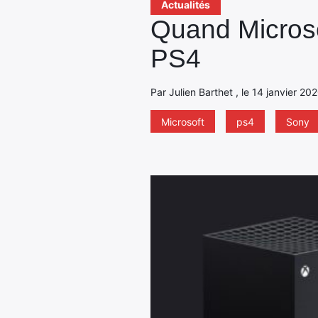
Actualités
Quand Microso
PS4
Par Julien Barthet , le 14 janvier 20
Microsoft
ps4
Sony