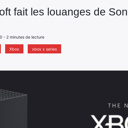
ft fait les louanges de Son
20 - 2 minutes de lecture
Xbox
xbox x series