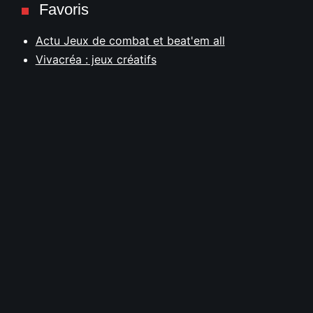
Favoris
Actu Jeux de combat et beat'em all
Vivacréa : jeux créatifs