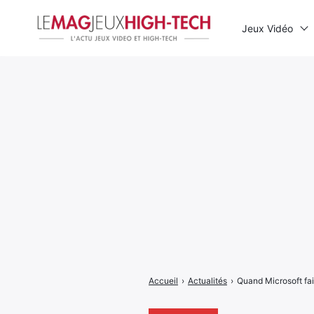
Jeux Vidéo
Rechercher
:
Accueil
›
Actualités
›
Quand Microsoft fai