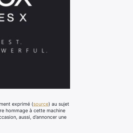
mment exprimé (
source
) au sujet
ndre hommage à cette machine
occasion, aussi, d’annoncer une