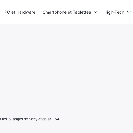
PC et Hardware
Smartphone et Tablettes
High-Tech
t les louanges de Sony et de sa PS4