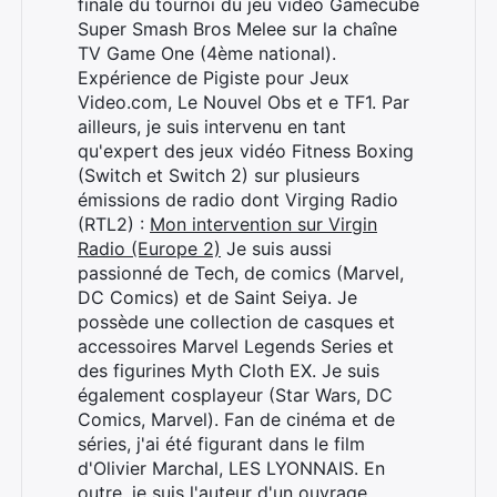
finale du tournoi du jeu vidéo Gamecube
Super Smash Bros Melee sur la chaîne
TV Game One (4ème national).
Expérience de Pigiste pour Jeux
Video.com, Le Nouvel Obs et e TF1. Par
ailleurs, je suis intervenu en tant
qu'expert des jeux vidéo Fitness Boxing
(Switch et Switch 2) sur plusieurs
émissions de radio dont Virging Radio
(RTL2) :
Mon intervention sur Virgin
Radio (Europe 2)
Je suis aussi
passionné de Tech, de comics (Marvel,
DC Comics) et de Saint Seiya. Je
possède une collection de casques et
accessoires Marvel Legends Series et
des figurines Myth Cloth EX. Je suis
également cosplayeur (Star Wars, DC
Comics, Marvel). Fan de cinéma et de
séries, j'ai été figurant dans le film
d'Olivier Marchal, LES LYONNAIS. En
outre, je suis l'auteur d'un ouvrage