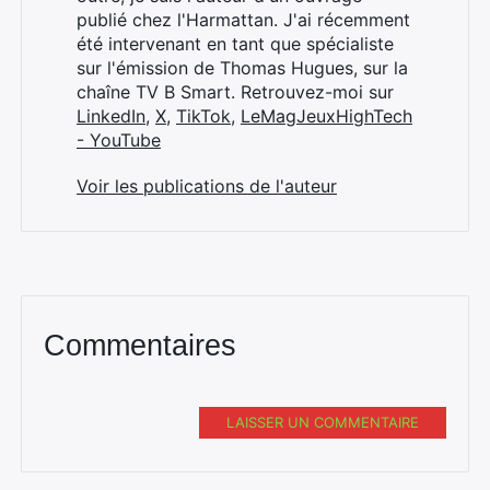
publié chez l'Harmattan. J'ai récemment
été intervenant en tant que spécialiste
sur l'émission de Thomas Hugues, sur la
chaîne TV B Smart. Retrouvez-moi sur
LinkedIn
,
X
,
TikTok
,
LeMagJeuxHighTech
- YouTube
Voir les publications de l'auteur
Commentaires
LAISSER UN COMMENTAIRE