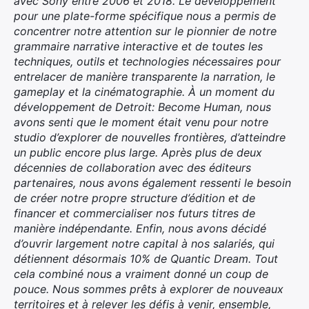
avec Sony entre 2006 et 2018. Le développement
pour une plate-forme spécifique nous a permis de
concentrer notre attention sur le pionnier de notre
grammaire narrative interactive et de toutes les
techniques, outils et technologies nécessaires pour
entrelacer de manière transparente la narration, le
gameplay et la cinématographie. À un moment du
développement de Detroit: Become Human, nous
avons senti que le moment était venu pour notre
studio d’explorer de nouvelles frontières, d’atteindre
un public encore plus large. Après plus de deux
décennies de collaboration avec des éditeurs
partenaires, nous avons également ressenti le besoin
de créer notre propre structure d’édition et de
financer et commercialiser nos futurs titres de
manière indépendante. Enfin, nous avons décidé
d’ouvrir largement notre capital à nos salariés, qui
détiennent désormais 10% de Quantic Dream. Tout
cela combiné nous a vraiment donné un coup de
pouce. Nous sommes prêts à explorer de nouveaux
territoires et à relever les défis à venir, ensemble,