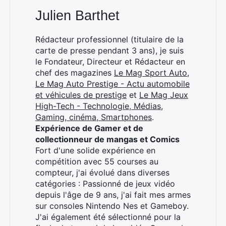
Julien Barthet
Rédacteur professionnel (titulaire de la
carte de presse pendant 3 ans), je suis
le Fondateur, Directeur et Rédacteur en
chef des magazines
Le Mag Sport Auto
,
Le Mag Auto Prestige - Actu automobile
et véhicules de prestige
et
Le Mag Jeux
High-Tech - Technologie, Médias,
Gaming, cinéma, Smartphones
.
Expérience de Gamer et de
collectionneur de mangas et Comics
Fort d'une solide expérience en
compétition avec 55 courses au
compteur, j'ai évolué dans diverses
catégories : Passionné de jeux vidéo
depuis l'âge de 9 ans, j'ai fait mes armes
sur consoles Nintendo Nes et Gameboy.
J'ai également été sélectionné pour la