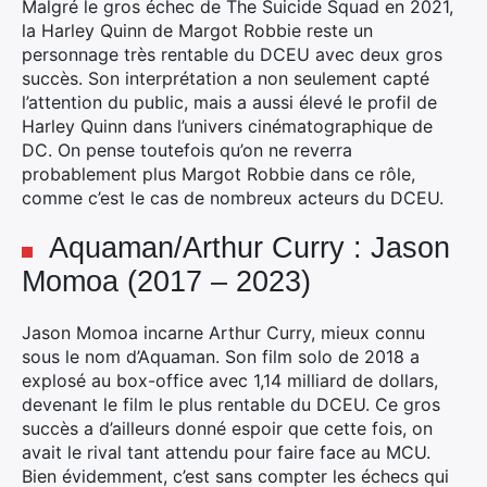
Malgré le gros échec de The Suicide Squad en 2021,
la Harley Quinn de Margot Robbie reste un
personnage très rentable du DCEU avec deux gros
succès. Son interprétation a non seulement capté
l’attention du public, mais a aussi élevé le profil de
Harley Quinn dans l’univers cinématographique de
DC. On pense toutefois qu’on ne reverra
probablement plus Margot Robbie dans ce rôle,
comme c’est le cas de nombreux acteurs du DCEU.
Aquaman/Arthur Curry : Jason
Momoa (2017 – 2023)
Jason Momoa incarne Arthur Curry, mieux connu
sous le nom d’Aquaman. Son film solo de 2018 a
explosé au box-office avec 1,14 milliard de dollars,
devenant le film le plus rentable du DCEU. Ce gros
succès a d’ailleurs donné espoir que cette fois, on
avait le rival tant attendu pour faire face au MCU.
Bien évidemment, c’est sans compter les échecs qui