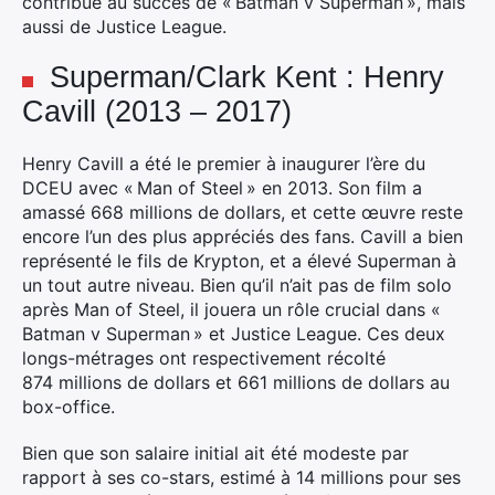
contribué au succès de « Batman v Superman », mais
aussi de Justice League.
Superman/Clark Kent : Henry
Cavill (2013 – 2017)
Henry Cavill a été le premier à inaugurer l’ère du
DCEU avec « Man of Steel » en 2013. Son film a
amassé 668 millions de dollars, et cette œuvre reste
encore l’un des plus appréciés des fans. Cavill a bien
représenté le fils de Krypton, et a élevé Superman à
un tout autre niveau. Bien qu’il n’ait pas de film solo
après Man of Steel, il jouera un rôle crucial dans «
Batman v Superman » et Justice League. Ces deux
longs-métrages ont respectivement récolté
874 millions de dollars et 661 millions de dollars au
box-office.
Bien que son salaire initial ait été modeste par
rapport à ses co-stars, estimé à 14 millions pour ses