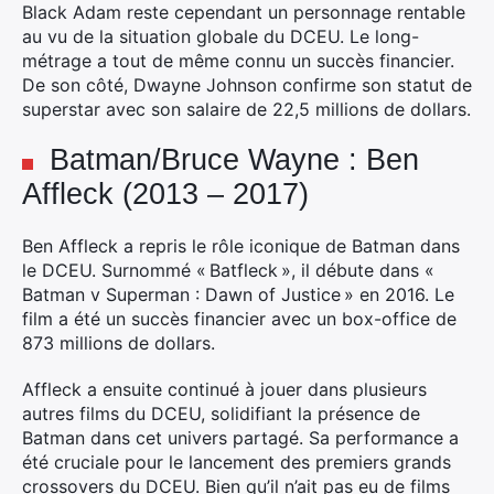
Black Adam reste cependant un personnage rentable
au vu de la situation globale du DCEU. Le long-
métrage a tout de même connu un succès financier.
De son côté, Dwayne Johnson confirme son statut de
superstar avec son salaire de 22,5 millions de dollars.
Batman/Bruce Wayne : Ben
Affleck (2013 – 2017)
Ben Affleck a repris le rôle iconique de Batman dans
le DCEU. Surnommé « Batfleck », il débute dans «
Batman v Superman : Dawn of Justice » en 2016. Le
film a été un succès financier avec un box-office de
873 millions de dollars.
Affleck a ensuite continué à jouer dans plusieurs
autres films du DCEU, solidifiant la présence de
Batman dans cet univers partagé. Sa performance a
été cruciale pour le lancement des premiers grands
crossovers du DCEU. Bien qu’il n’ait pas eu de films