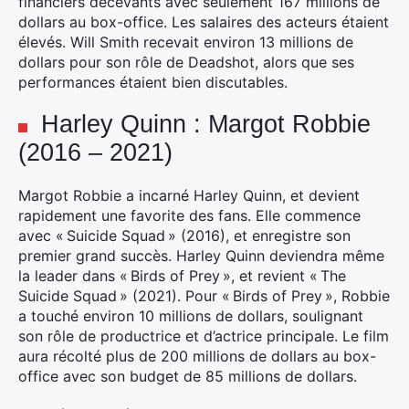
financiers décevants avec seulement 167 millions de
dollars au box-office. Les salaires des acteurs étaient
élevés. Will Smith recevait environ 13 millions de
dollars pour son rôle de Deadshot, alors que ses
performances étaient bien discutables.
Harley Quinn : Margot Robbie
(2016 – 2021)
Margot Robbie a incarné Harley Quinn, et devient
rapidement une favorite des fans. Elle commence
avec « Suicide Squad » (2016), et enregistre son
premier grand succès. Harley Quinn deviendra même
la leader dans « Birds of Prey », et revient « The
Suicide Squad » (2021). Pour « Birds of Prey », Robbie
a touché environ 10 millions de dollars, soulignant
son rôle de productrice et d’actrice principale. Le film
aura récolté plus de 200 millions de dollars au box-
office avec son budget de 85 millions de dollars.