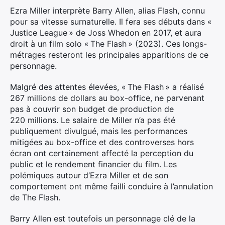
Ezra Miller interprète Barry Allen, alias Flash, connu
pour sa vitesse surnaturelle. Il fera ses débuts dans «
Justice League » de Joss Whedon en 2017, et aura
droit à un film solo « The Flash » (2023). Ces longs-
métrages resteront les principales apparitions de ce
personnage.
Malgré des attentes élevées, « The Flash » a réalisé
267 millions de dollars au box-office, ne parvenant
pas à couvrir son budget de production de
220 millions. Le salaire de Miller n’a pas été
publiquement divulgué, mais les performances
mitigées au box-office et des controverses hors
écran ont certainement affecté la perception du
public et le rendement financier du film. Les
polémiques autour d’Ezra Miller et de son
comportement ont même failli conduire à l’annulation
de The Flash.
Barry Allen est toutefois un personnage clé de la