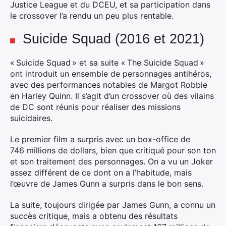
Justice League et du DCEU, et sa participation dans
le crossover l’a rendu un peu plus rentable.
Suicide Squad (2016 et 2021)
×
« Suicide Squad » et sa suite « The Suicide Squad »
ont introduit un ensemble de personnages antihéros,
avec des performances notables de Margot Robbie
en Harley Quinn. Il s’agit d’un crossover où des vilains
Rechercher
de DC sont réunis pour réaliser des missions
:
suicidaires.
Le premier film a surpris avec un box-office de
746 millions de dollars, bien que critiqué pour son ton
et son traitement des personnages. On a vu un Joker
assez différent de ce dont on a l’habitude, mais
l’œuvre de James Gunn a surpris dans le bon sens.
La suite, toujours dirigée par James Gunn, a connu un
succès critique, mais a obtenu des résultats