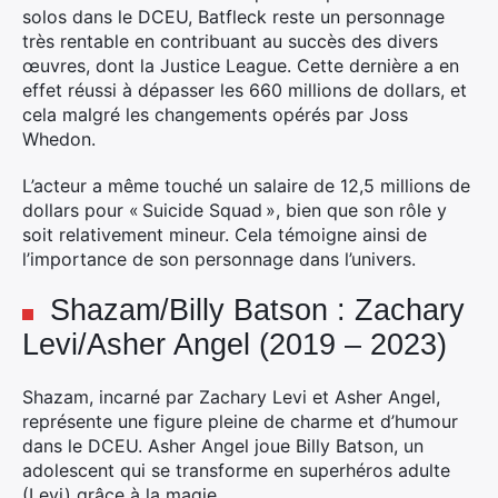
solos dans le DCEU, Batfleck reste un personnage
très rentable en contribuant au succès des divers
œuvres, dont la Justice League. Cette dernière a en
effet réussi à dépasser les 660 millions de dollars, et
cela malgré les changements opérés par Joss
Whedon.
L’acteur a même touché un salaire de 12,5 millions de
dollars pour « Suicide Squad », bien que son rôle y
soit relativement mineur. Cela témoigne ainsi de
l’importance de son personnage dans l’univers.
Shazam/Billy Batson : Zachary
Levi/Asher Angel (2019 – 2023)
Shazam, incarné par Zachary Levi et Asher Angel,
représente une figure pleine de charme et d’humour
dans le DCEU. Asher Angel joue Billy Batson, un
adolescent qui se transforme en superhéros adulte
(Levi) grâce à la magie.