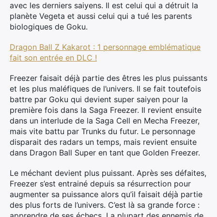
avec les derniers saiyens. Il est celui qui a détruit la
planète Vegeta et aussi celui qui a tué les parents
biologiques de Goku.
Dragon Ball Z Kakarot : 1 personnage emblématique
fait son entrée en DLC !
Freezer faisait déjà partie des êtres les plus puissants
et les plus maléfiques de l’univers. Il se fait toutefois
battre par Goku qui devient super saiyen pour la
première fois dans la Saga Freezer. Il revient ensuite
dans un interlude de la Saga Cell en Mecha Freezer,
mais vite battu par Trunks du futur. Le personnage
disparait des radars un temps, mais revient ensuite
dans Dragon Ball Super en tant que Golden Freezer.
Le méchant devient plus puissant. Après ses défaites,
Freezer s’est entrainé depuis sa résurrection pour
augmenter sa puissance alors qu’il faisait déjà partie
des plus forts de l’univers. C’est là sa grande force :
apprendre de ses échecs. La plupart des ennemis de