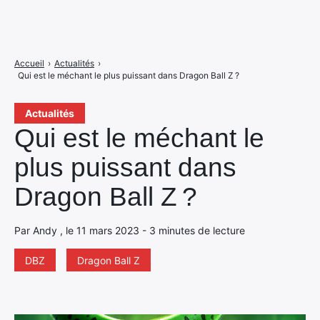
Accueil
›
Actualités
›
Qui est le méchant le plus puissant dans Dragon Ball Z ?
Actualités
Qui est le méchant le
plus puissant dans
Dragon Ball Z ?
Par Andy , le 11 mars 2023 - 3 minutes de lecture
DBZ
Dragon Ball Z