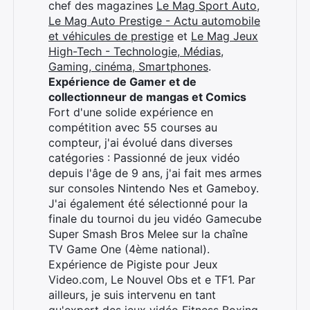
chef des magazines
Le Mag Sport Auto
,
Le Mag Auto Prestige - Actu automobile
et véhicules de prestige
et
Le Mag Jeux
High-Tech - Technologie, Médias,
Gaming, cinéma, Smartphones
.
Expérience de Gamer et de
collectionneur de mangas et Comics
Fort d'une solide expérience en
compétition avec 55 courses au
compteur, j'ai évolué dans diverses
catégories : Passionné de jeux vidéo
depuis l'âge de 9 ans, j'ai fait mes armes
sur consoles Nintendo Nes et Gameboy.
J'ai également été sélectionné pour la
Rechercher
finale du tournoi du jeu vidéo Gamecube
:
Super Smash Bros Melee sur la chaîne
TV Game One (4ème national).
Expérience de Pigiste pour Jeux
Video.com, Le Nouvel Obs et e TF1. Par
ailleurs, je suis intervenu en tant