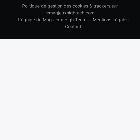
Politique de gestion des cookies & trackers sur
lemagjeuxhightech.com
L’équipe du Mag Jeux High Tech
Mentions Légales
Contact