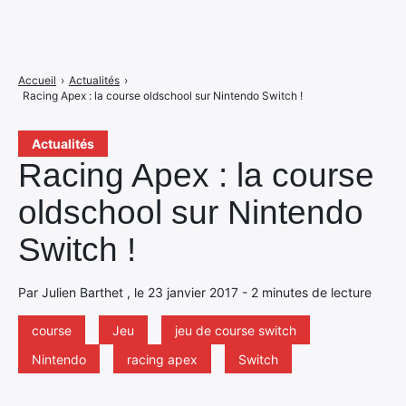
Accueil
›
Actualités
›
Racing Apex : la course oldschool sur Nintendo Switch !
Actualités
Racing Apex : la course
oldschool sur Nintendo
Switch !
Par Julien Barthet , le 23 janvier 2017 - 2 minutes de lecture
course
Jeu
jeu de course switch
Nintendo
racing apex
Switch