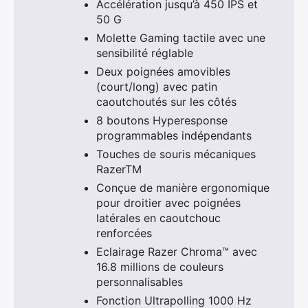
Accélération jusqu’à 450 IPS et
Rechercher
50 G
:
Molette Gaming tactile avec une
sensibilité réglable
Deux poignées amovibles
(court/long) avec patin
caoutchoutés sur les côtés
8 boutons Hyperesponse
programmables indépendants
Touches de souris mécaniques
RazerTM
Conçue de manière ergonomique
pour droitier avec poignées
latérales en caoutchouc
renforcées
Eclairage Razer Chroma™ avec
16.8 millions de couleurs
personnalisables
Fonction Ultrapolling 1000 Hz