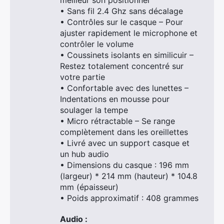
meilleur son positionnel
• Sans fil 2.4 Ghz sans décalage
• Contrôles sur le casque – Pour
ajuster rapidement le microphone et
contrôler le volume
• Coussinets isolants en similicuir –
Restez totalement concentré sur
votre partie
• Confortable avec des lunettes –
Indentations en mousse pour
soulager la tempe
• Micro rétractable – Se range
complètement dans les oreillettes
• Livré avec un support casque et
un hub audio
• Dimensions du casque : 196 mm
(largeur) * 214 mm (hauteur) * 104.8
mm (épaisseur)
• Poids approximatif : 408 grammes
Audio :