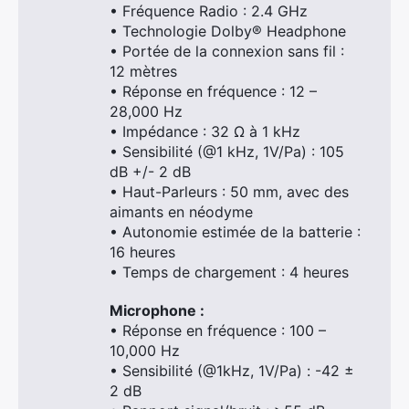
• Fréquence Radio : 2.4 GHz
• Technologie Dolby® Headphone
Rechercher
• Portée de la connexion sans fil :
:
12 mètres
• Réponse en fréquence : 12 –
28,000 Hz
• Impédance : 32 Ω à 1 kHz
• Sensibilité (@1 kHz, 1V/Pa) : 105
dB +/- 2 dB
• Haut-Parleurs : 50 mm, avec des
aimants en néodyme
• Autonomie estimée de la batterie :
16 heures
• Temps de chargement : 4 heures
Microphone :
• Réponse en fréquence : 100 –
10,000 Hz
• Sensibilité (@1kHz, 1V/Pa) : -42 ±
2 dB