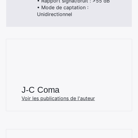
• Rapport signal/bruit : >55 dB
• Mode de captation :
Unidirectionnel
J-C Coma
Voir les publications de l'auteur