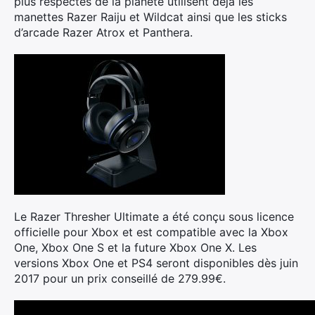
plus respectés de la planète utilisent déjà les
manettes Razer Raiju et Wildcat ainsi que les sticks
d’arcade Razer Atrox et Panthera.
Le Razer Thresher Ultimate a été conçu sous licence
officielle pour Xbox et est compatible avec la Xbox
One, Xbox One S et la future Xbox One X. Les
versions Xbox One et PS4 seront disponibles dès juin
2017 pour un prix conseillé de 279.99€.