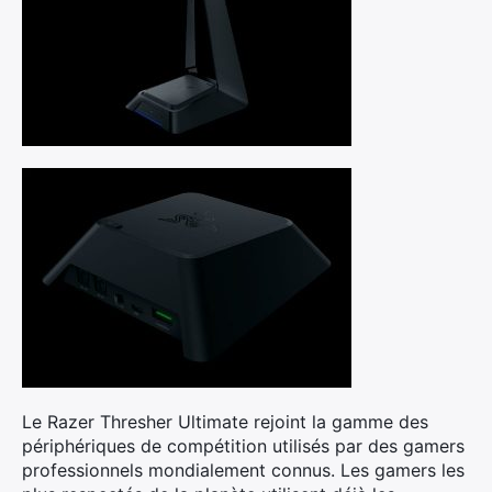
Le Razer Thresher Ultimate rejoint la gamme des
périphériques de compétition utilisés par des gamers
professionnels mondialement connus. Les gamers les