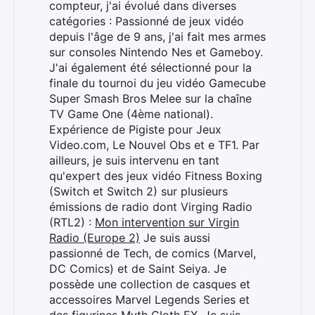
compteur, j'ai évolué dans diverses
catégories : Passionné de jeux vidéo
depuis l'âge de 9 ans, j'ai fait mes armes
sur consoles Nintendo Nes et Gameboy.
J'ai également été sélectionné pour la
finale du tournoi du jeu vidéo Gamecube
Super Smash Bros Melee sur la chaîne
TV Game One (4ème national).
Expérience de Pigiste pour Jeux
Video.com, Le Nouvel Obs et e TF1. Par
ailleurs, je suis intervenu en tant
qu'expert des jeux vidéo Fitness Boxing
(Switch et Switch 2) sur plusieurs
émissions de radio dont Virging Radio
(RTL2) :
Mon intervention sur Virgin
Radio (Europe 2)
Je suis aussi
passionné de Tech, de comics (Marvel,
DC Comics) et de Saint Seiya. Je
possède une collection de casques et
accessoires Marvel Legends Series et