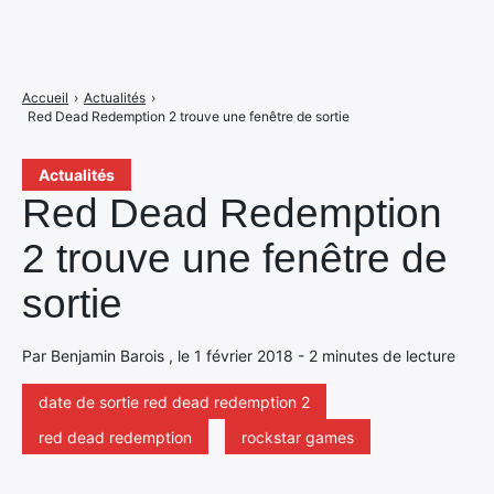
Accueil
›
Actualités
›
Red Dead Redemption 2 trouve une fenêtre de sortie
Actualités
Red Dead Redemption
2 trouve une fenêtre de
sortie
Par Benjamin Barois , le 1 février 2018 - 2 minutes de lecture
date de sortie red dead redemption 2
red dead redemption
rockstar games