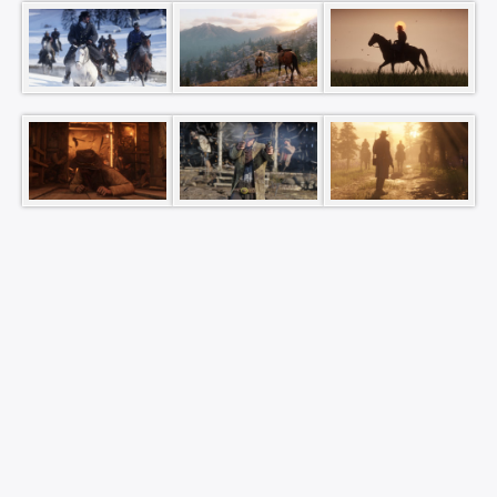
×
Rechercher
: