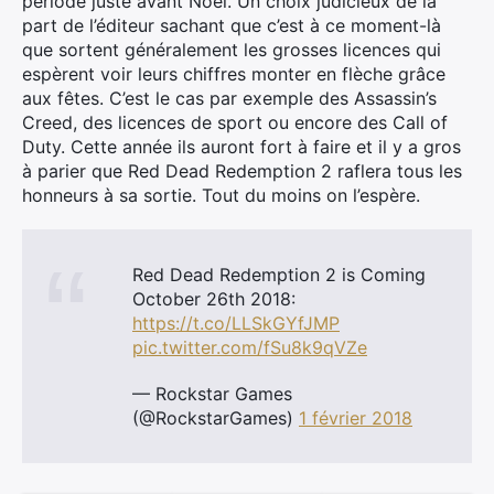
période juste avant Noël. Un choix judicieux de la
part de l’éditeur sachant que c’est à ce moment-là
que sortent généralement les grosses licences qui
espèrent voir leurs chiffres monter en flèche grâce
aux fêtes. C’est le cas par exemple des Assassin’s
Creed, des licences de sport ou encore des Call of
Duty. Cette année ils auront fort à faire et il y a gros
à parier que Red Dead Redemption 2 raflera tous les
honneurs à sa sortie. Tout du moins on l’espère.
Red Dead Redemption 2 is Coming
October 26th 2018:
https://t.co/LLSkGYfJMP
pic.twitter.com/fSu8k9qVZe
— Rockstar Games
(@RockstarGames)
1 février 2018