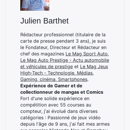
Julien Barthet
Rédacteur professionnel (titulaire de la
carte de presse pendant 3 ans), je suis
le Fondateur, Directeur et Rédacteur en
chef des magazines
Le Mag Sport Auto
,
Le Mag Auto Prestige - Actu automobile
et véhicules de prestige
et
Le Mag Jeux
High-Tech - Technologie, Médias,
Gaming, cinéma, Smartphones
.
Expérience de Gamer et de
collectionneur de mangas et Comics
Fort d'une solide expérience en
compétition avec 55 courses au
compteur, j'ai évolué dans diverses
catégories : Passionné de jeux vidéo
depuis l'âge de 9 ans, j'ai fait mes armes