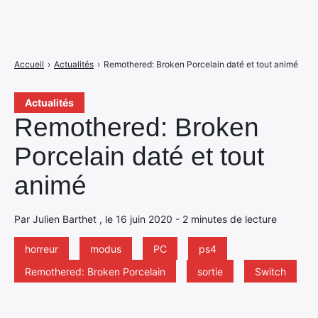
Accueil
›
Actualités
›
Remothered: Broken Porcelain daté et tout animé
Actualités
Remothered: Broken
Porcelain daté et tout
animé
Par Julien Barthet , le 16 juin 2020 - 2 minutes de lecture
horreur
modus
PC
ps4
Remothered: Broken Porcelain
sortie
Switch