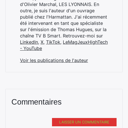
d'Olivier Marchal, LES LYONNAIS. En
outre, je suis l'auteur d'un ouvrage
publié chez l'Harmattan. J'ai récemment
été intervenant en tant que spécialiste
sur l'émission de Thomas Hugues, sur la
chaîne TV B Smart. Retrouvez-moi sur
LinkedIn
,
X
,
TikTok
,
LeMagJeuxHighTech
- YouTube
Voir les publications de l'auteur
Commentaires
LAISSER UN COMMENTAIRE