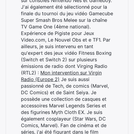
sur consoles Nintendo Nes et Gameboy.
J'ai également été sélectionné pour la
finale du tournoi du jeu vidéo Gamecube
Super Smash Bros Melee sur la chaîne
TV Game One (4ème national).
Expérience de Pigiste pour Jeux
Video.com, Le Nouvel Obs et e TF1. Par
Rechercher
ailleurs, je suis intervenu en tant
:
qu'expert des jeux vidéo Fitness Boxing
(Switch et Switch 2) sur plusieurs
émissions de radio dont Virging Radio
(RTL2) :
Mon intervention sur Virgin
Radio (Europe 2)
Je suis aussi
passionné de Tech, de comics (Marvel,
DC Comics) et de Saint Seiya. Je
possède une collection de casques et
accessoires Marvel Legends Series et
des figurines Myth Cloth EX. Je suis
également cosplayeur (Star Wars, DC
Comics, Marvel). Fan de cinéma et de
séries, j'ai été figurant dans le film