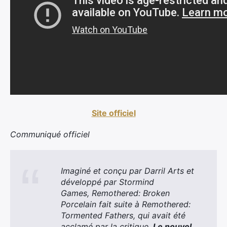
Site officiel
Communiqué officiel
Imaginé et conçu par Darril Arts et
développé par Stormind
Games, Remothered: Broken
Porcelain fait suite à Remothered:
Tormented Fathers, qui avait été
acclamé par la critique.
Le nouvel