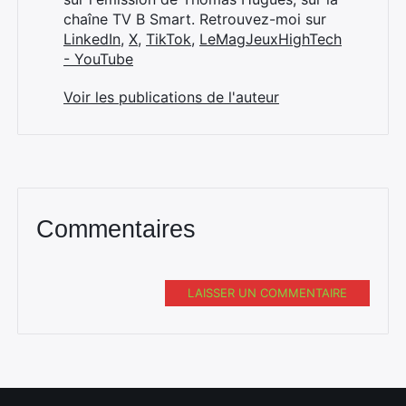
chaîne TV B Smart. Retrouvez-moi sur
LinkedIn
,
X
,
TikTok
,
LeMagJeuxHighTech
- YouTube
Voir les publications de l'auteur
Commentaires
LAISSER UN COMMENTAIRE