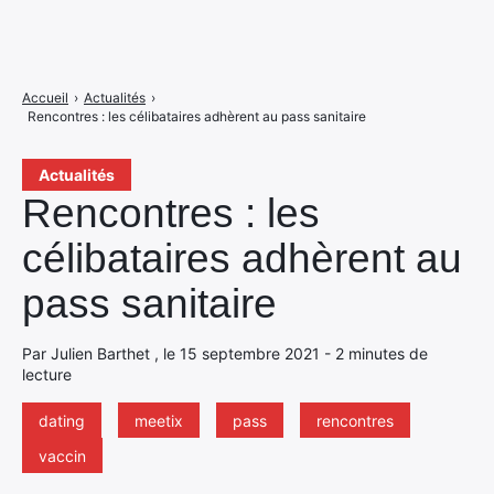
Accueil
›
Actualités
›
Rencontres : les célibataires adhèrent au pass sanitaire
Actualités
Rencontres : les
célibataires adhèrent au
pass sanitaire
Par Julien Barthet , le 15 septembre 2021 - 2 minutes de
lecture
dating
meetix
pass
rencontres
vaccin