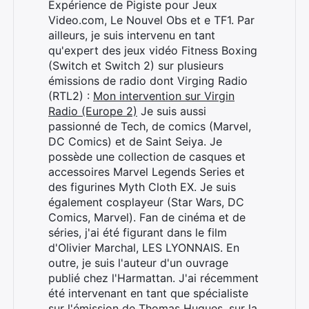
Expérience de Pigiste pour Jeux
Video.com, Le Nouvel Obs et e TF1. Par
ailleurs, je suis intervenu en tant
qu'expert des jeux vidéo Fitness Boxing
(Switch et Switch 2) sur plusieurs
émissions de radio dont Virging Radio
(RTL2) :
Mon intervention sur Virgin
Radio (Europe 2)
Je suis aussi
passionné de Tech, de comics (Marvel,
DC Comics) et de Saint Seiya. Je
possède une collection de casques et
accessoires Marvel Legends Series et
des figurines Myth Cloth EX. Je suis
également cosplayeur (Star Wars, DC
Comics, Marvel). Fan de cinéma et de
séries, j'ai été figurant dans le film
d'Olivier Marchal, LES LYONNAIS. En
outre, je suis l'auteur d'un ouvrage
publié chez l'Harmattan. J'ai récemment
été intervenant en tant que spécialiste
sur l'émission de Thomas Hugues, sur la