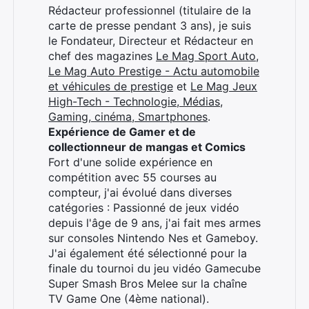
Rédacteur professionnel (titulaire de la
carte de presse pendant 3 ans), je suis
le Fondateur, Directeur et Rédacteur en
chef des magazines
Le Mag Sport Auto
,
Le Mag Auto Prestige - Actu automobile
et véhicules de prestige
et
Le Mag Jeux
High-Tech - Technologie, Médias,
Gaming, cinéma, Smartphones
.
Expérience de Gamer et de
collectionneur de mangas et Comics
Fort d'une solide expérience en
compétition avec 55 courses au
compteur, j'ai évolué dans diverses
catégories : Passionné de jeux vidéo
depuis l'âge de 9 ans, j'ai fait mes armes
sur consoles Nintendo Nes et Gameboy.
J'ai également été sélectionné pour la
finale du tournoi du jeu vidéo Gamecube
Super Smash Bros Melee sur la chaîne
TV Game One (4ème national).