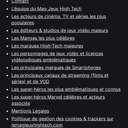
Contact
L’équipe du Mag Jeux High Tech
Les acteurs de cinéma, TV et séries les plus
populaires
Les éditeurs & studios de jeux vidéo majeurs
Les Mangas les plus célèbres
Les marques High-Tech majeures
Les personnages de jeux vidéo et licences
vidéoludiques emblématiques
Les principales marques de Smartphones
Les principaux canaux de streaming (films et
séries) et de VOD
Les super-héros les plus emblématiques et connus
Les super-héros Marvel célèbres et acteurs
associés
Mentions Légales
Politique de gestion des cookies & trackers sur
lemagjeuxhightech.com