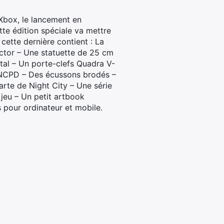
 Xbox, le lancement en
tte édition spéciale va mettre
cette dernière contient : La
ector – Une statuette de 25 cm
étal – Un porte-clefs Quadra V-
 NCPD – Des écussons brodés –
arte de Night City – Une série
jeu – Un petit artbook
s pour ordinateur et mobile.