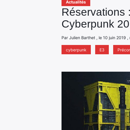
Actualités
Réservations 
Cyberpunk 2
Par Julien Barthet , le 10 juin 2019 ,
cyberpunk
E3
Préc