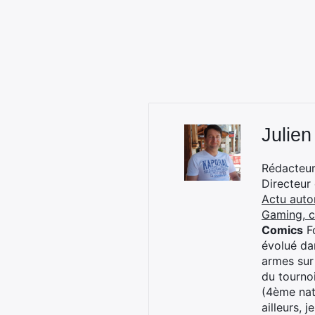
Julien
Rédacteur 
Directeur
Actu auto
Gaming, 
Comics
Fo
évolué dan
armes sur
du tourno
(4ème nat
ailleurs, 