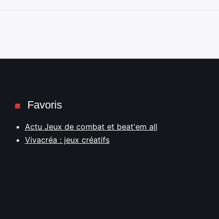
Favoris
Actu Jeux de combat et beat'em all
Vivacréa : jeux créatifs