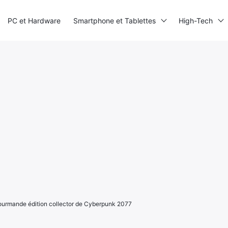
PC et Hardware
Smartphone et Tablettes
High-Tech
gourmande édition collector de Cyberpunk 2077