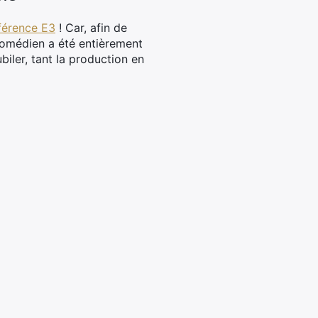
férence E3
! Car, afin de
comédien a été entièrement
biler, tant la production en