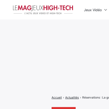
Jeux Vidéo
Rechercher
:
Accueil
›
Actualités
›
Réservations : La 