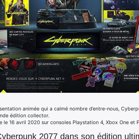
sentation animée qui a calmé nombre d’entre-nous, Cyber
e édition collector.
e le 16 avril 2020 sur consoles Playstation 4, Xbox One et 
berpunk 2077 dans son édition ulti