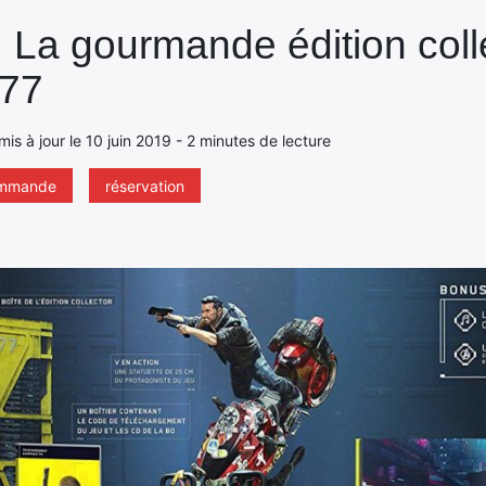
: La gourmande édition coll
077
 mis à jour le 10 juin 2019 - 2 minutes de lecture
ommande
réservation