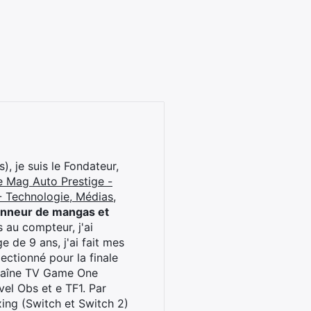
), je suis le Fondateur,
e Mag Auto Prestige -
 Technologie, Médias,
onneur de mangas et
 au compteur, j'ai
 de 9 ans, j'ai fait mes
ctionné pour la finale
chaîne TV Game One
el Obs et e TF1. Par
oxing (Switch et Switch 2)