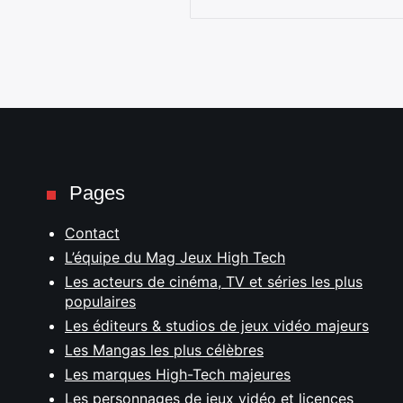
Pages
Contact
L’équipe du Mag Jeux High Tech
Les acteurs de cinéma, TV et séries les plus
populaires
Les éditeurs & studios de jeux vidéo majeurs
Les Mangas les plus célèbres
Les marques High-Tech majeures
Les personnages de jeux vidéo et licences