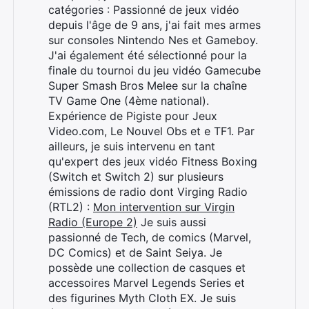
catégories : Passionné de jeux vidéo
depuis l'âge de 9 ans, j'ai fait mes armes
sur consoles Nintendo Nes et Gameboy.
J'ai également été sélectionné pour la
finale du tournoi du jeu vidéo Gamecube
Super Smash Bros Melee sur la chaîne
TV Game One (4ème national).
Expérience de Pigiste pour Jeux
Video.com, Le Nouvel Obs et e TF1. Par
ailleurs, je suis intervenu en tant
qu'expert des jeux vidéo Fitness Boxing
(Switch et Switch 2) sur plusieurs
émissions de radio dont Virging Radio
(RTL2) :
Mon intervention sur Virgin
Radio (Europe 2)
Je suis aussi
passionné de Tech, de comics (Marvel,
DC Comics) et de Saint Seiya. Je
possède une collection de casques et
accessoires Marvel Legends Series et
des figurines Myth Cloth EX. Je suis