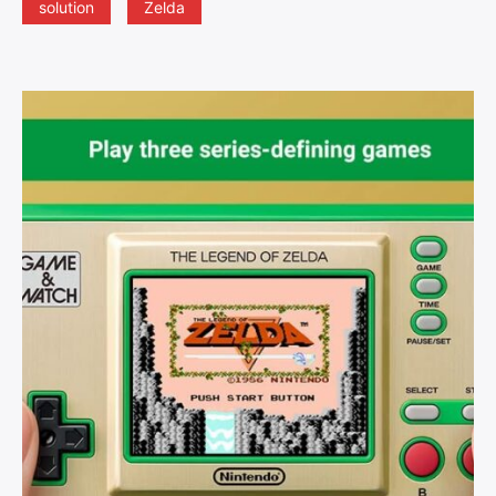
solution
Zelda