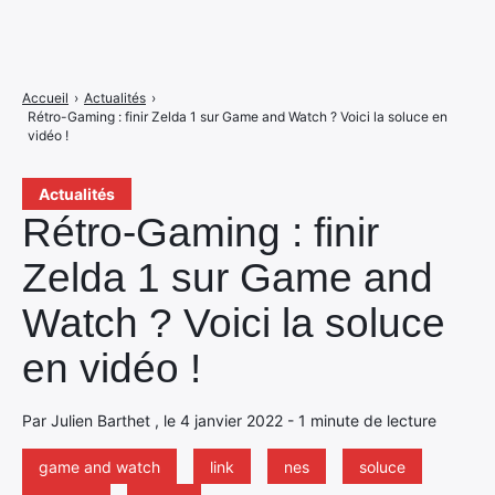
Accueil
›
Actualités
›
Rétro-Gaming : finir Zelda 1 sur Game and Watch ? Voici la soluce en
vidéo !
Actualités
Rétro-Gaming : finir
Zelda 1 sur Game and
Watch ? Voici la soluce
en vidéo !
Par Julien Barthet , le 4 janvier 2022 - 1 minute de lecture
game and watch
link
nes
soluce