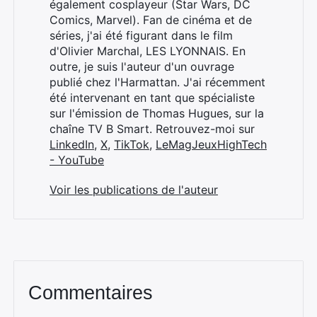
également cosplayeur (Star Wars, DC
Comics, Marvel). Fan de cinéma et de
Rechercher
séries, j'ai été figurant dans le film
:
d'Olivier Marchal, LES LYONNAIS. En
outre, je suis l'auteur d'un ouvrage
publié chez l'Harmattan. J'ai récemment
été intervenant en tant que spécialiste
sur l'émission de Thomas Hugues, sur la
chaîne TV B Smart. Retrouvez-moi sur
LinkedIn
,
X
,
TikTok
,
LeMagJeuxHighTech
- YouTube
Voir les publications de l'auteur
Commentaires