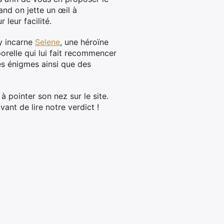
and on jette un œil à
leur facilité.
 y incarne
Selene
, une héroïne
orelle qui lui fait recommencer
s énigmes ainsi que des
 pointer son nez sur le site.
ant de lire notre verdict !