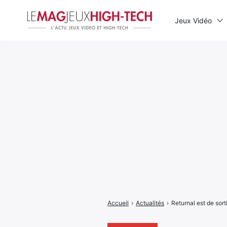
Jeux Vidéo
Rechercher
:
Accueil
›
Actualités
›
Returnal est de sort