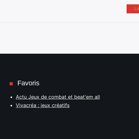
L
Favoris
Actu Jeux de combat et beat'em all
Vivacréa : jeux créatifs