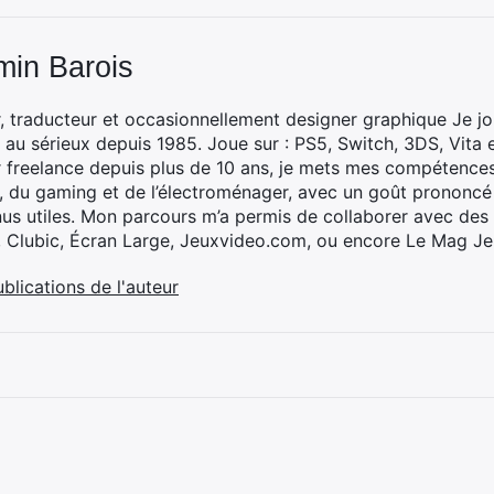
min Barois
, traducteur et occasionnellement designer graphique Je jo
 au sérieux depuis 1985. Joue sur : PS5, Switch, 3DS, Vita 
 freelance depuis plus de 10 ans, je mets mes compétences 
h, du gaming et de l’électroménager, avec un goût prononcé
nus utiles. Mon parcours m’a permis de collaborer avec de
, Clubic, Écran Large, Jeuxvideo.com, ou encore Le Mag Je
ublications de l'auteur