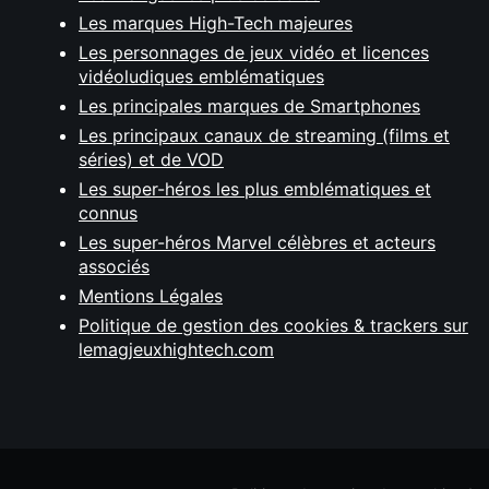
Les marques High-Tech majeures
Les personnages de jeux vidéo et licences
vidéoludiques emblématiques
Les principales marques de Smartphones
Les principaux canaux de streaming (films et
séries) et de VOD
Les super-héros les plus emblématiques et
connus
Les super-héros Marvel célèbres et acteurs
associés
Mentions Légales
Politique de gestion des cookies & trackers sur
lemagjeuxhightech.com