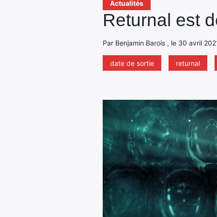
Actualités
Returnal est d
Par Benjamin Barois , le 30 avril 202
date de sortie
returnal