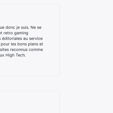
ue donc je suis. Ne se
et retro gaming
éditoriales au service
 pour les bons plans et
s sites reconnus comme
ux High Tech.