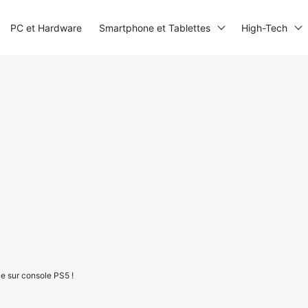
PC et Hardware
Smartphone et Tablettes
High-Tech
ie sur console PS5 !