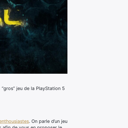
“gros” jeu de la PlayStation 5
 enthousiastes
. On parle d’un jeu
 afin de vous en proposer le