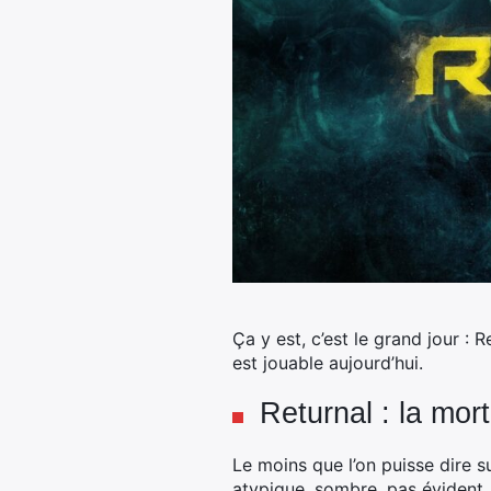
Ça y est, c’est le grand jour : R
est jouable aujourd’hui.
Returnal : la mor
Le moins que l’on puisse dire s
atypique, sombre, pas évident…