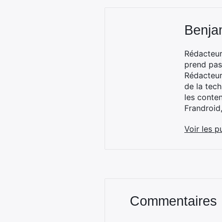
Benja
Rédacteur
prend pas
Rédacteur
de la tec
les conte
Frandroid
Voir les p
Commentaires