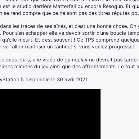
 est le studio derrière Matterfall ou encore Resogun. Et qu
n se rend compte que ce ne sont pas des titres réputés pour 
ans les traces de ses aînés, et c’est une bonne chose. On
 Pour s’en échapper elle va devoir sortir d’une boucle temp
qu’elle meurt. Et c’est souvent ! Ce TPS comprend quelque
 va falloir maitriser un tantinet si vous voulez progresser.
elques jours, une vidéo de gameplay ne devrait pas tarder à
ières minutes du jeu ainsi que des affrontements. Le tout av
yStation 5 disponible le 30 avril 2021.