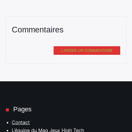
Commentaires
LAISSER UN COMMENTAIRE
Pages
Contact
L’équipe du Mag Jeux High Tech