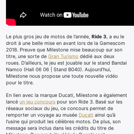
Le plus gros jeu de motos de l’année,
Ride 3
, a eu le
droit à une belle mise en avant lors de la Gamescom
2018. Preuve que Milestone mise beaucoup sur son
titre, une sorte de
Gran Turismo
dédié aux deux
roues. D’ailleurs, le jeu est jouable sur le stand Bandai
Namco (Hall 06 06 | Stand B040). Aujourd’hui,
Milestone nous propose une toute nouvelle vidéo
pour le titre.
En lien avec la marque Ducati, Milestone a également
lancé
un jeu concours
pour son Ride 3. Basé sur les
réseaux sociaux du jeu, ce concours permet de
remporter un voyage au musée
Ducati
ainsi qu’à
l’usine qui produit les célèbres motos. De plus, son
message sera inclus dans les crédits du titre de