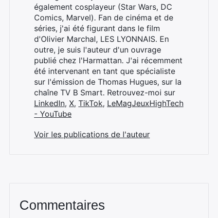
également cosplayeur (Star Wars, DC
Comics, Marvel). Fan de cinéma et de
séries, j'ai été figurant dans le film
d'Olivier Marchal, LES LYONNAIS. En
outre, je suis l'auteur d'un ouvrage
publié chez l'Harmattan. J'ai récemment
été intervenant en tant que spécialiste
sur l'émission de Thomas Hugues, sur la
chaîne TV B Smart. Retrouvez-moi sur
LinkedIn
,
X
,
TikTok
,
LeMagJeuxHighTech
- YouTube
Voir les publications de l'auteur
Commentaires