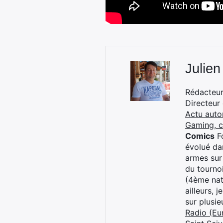
Julien
Rédacteur 
Directeur
Actu auto
Gaming, 
Comics
Fo
évolué dan
armes sur
du tourno
(4ème nat
ailleurs, 
sur plusi
Radio (Eu