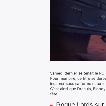
Samedi dernier se tenait le P
Pour mémoire, ce titre se déro
incarner sous sa forme naturell
C’est ainsi que Dracula, Bloody
fête.
Rogue Lords sur