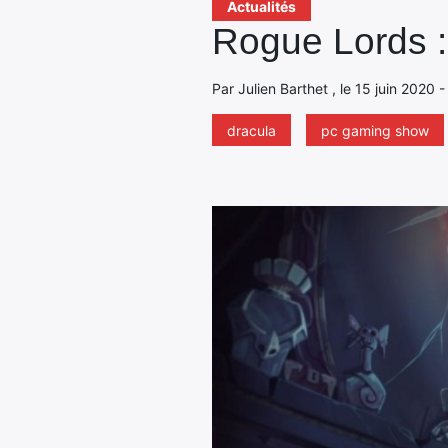
Actualités
Rogue Lords : 
Par Julien Barthet , le 15 juin 2020 
dracula
pc gaming show