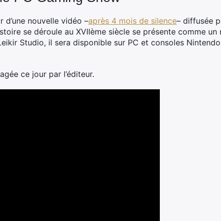
r d’une nouvelle vidéo –
après 4 mois de silence
– diffusée 
istoire se déroule au XVIIème siècle se présente comme un 
ikir Studio, il sera disponible sur PC et consoles Nintendo
agée ce jour par l’éditeur.