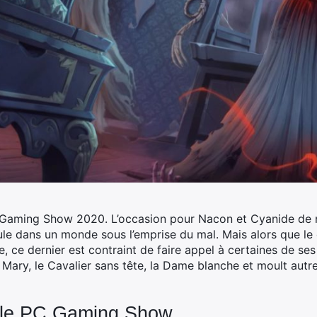
C Gaming Show 2020. L’occasion pour Nacon et Cyanide de 
ule dans un monde sous l’emprise du mal.
Mais alors que le 
e, ce dernier est contraint de faire appel à certaines de ses
 Mary, le Cavalier sans tête, la Dame blanche et moult autre
 le PC Gaming Show