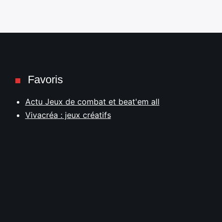
Favoris
Actu Jeux de combat et beat'em all
Vivacréa : jeux créatifs