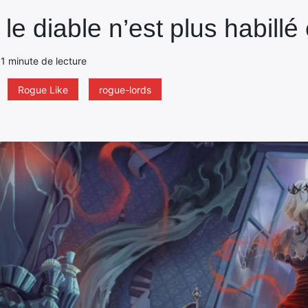
le diable n’est plus habillé
- 1 minute de lecture
Rogue Like
rogue-lords