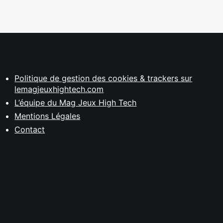
Politique de gestion des cookies & trackers sur
lemagjeuxhightech.com
L’équipe du Mag Jeux High Tech
Mentions Légales
Contact