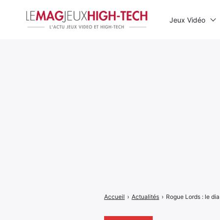
Jeux Vidéo
Rechercher
:
Accueil
›
Actualités
›
Rogue Lords : le dia