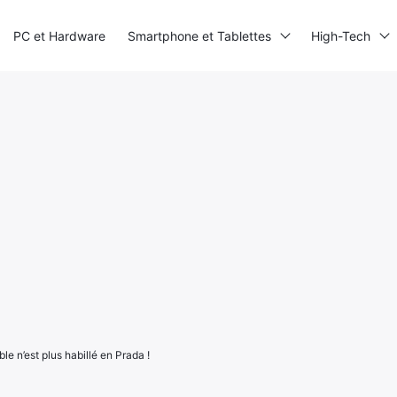
PC et Hardware
Smartphone et Tablettes
High-Tech
ble n’est plus habillé en Prada !