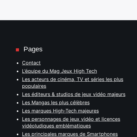
Pages
Contact
L’équipe du Mag Jeux High Tech
Les acteurs de cinéma, TV et séries les plus
populaires
Les éditeurs & studios de jeux vidéo majeurs
Les Mangas les plus célèbres
Les marques High-Tech majeures
Les personnages de jeux vidéo et licences
vidéoludiques emblématiques
Les principales marques de Smartphones