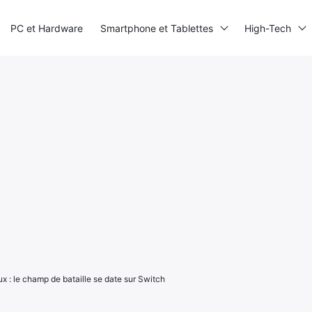
PC et Hardware
Smartphone et Tablettes
High-Tech
 : le champ de bataille se date sur Switch