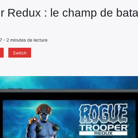
 Redux : le champ de batai
17 - 2 minutes de lecture
Switch