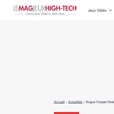
Jeux Vidéo
Rechercher
:
Accueil
›
Actualités
›
Rogue Trooper Redux