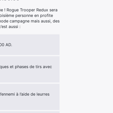
ée ! Rogue Trooper Redux sera
roisième personne en profite
u mode campagne mais aussi, des
est aussi :
000 AD.
iques et phases de tirs avec
’ennemi à l’aide de leurres