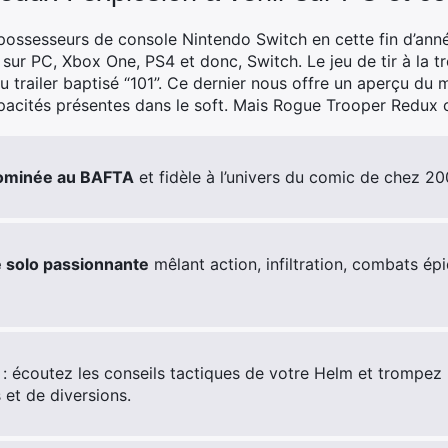
possesseurs de console Nintendo Switch en cette fin d’ann
sur PC, Xbox One, PS4 et donc, Switch. Le jeu de tir à la t
 trailer baptisé “101”. Ce dernier nous offre un aperçu d
pacités présentes dans le soft. Mais Rogue Trooper Redux c’
nominée au BAFTA
et fidèle à l’univers du comic de chez 2
solo passionnante
mêlant action, infiltration, combats ép
: écoutez les conseils tactiques de votre Helm et trompez l
et de diversions.