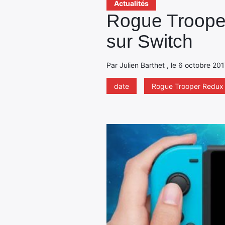
Actualités
Rogue Trooper
sur Switch
Par Julien Barthet , le 6 octobre 20
date
Rogue Trooper Redux