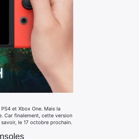
s PS4 et Xbox One.
Mais la
e. Car finalement, cette version
avoir, le 17 octobre prochain.
onsoles