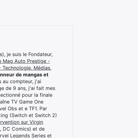
), je suis le Fondateur,
e Mag Auto Prestige -
 Technologie, Médias,
onneur de mangas et
 au compteur, j'ai
 de 9 ans, j'ai fait mes
ctionné pour la finale
chaîne TV Game One
el Obs et e TF1. Par
oxing (Switch et Switch 2)
rvention sur Virgin
l, DC Comics) et de
rvel Legends Series et