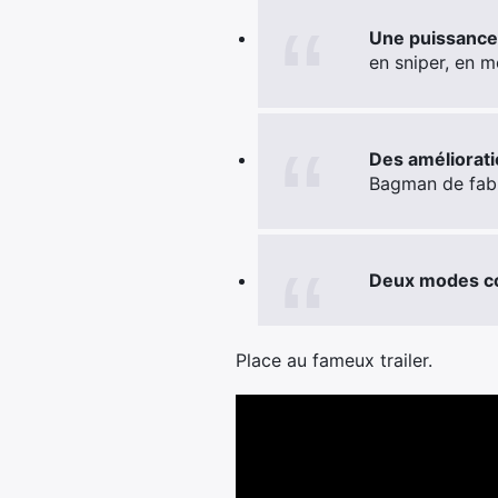
Une puissance
en sniper, en m
Des améliorat
Bagman de fabr
Deux modes co
Place au fameux trailer.