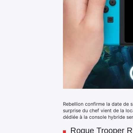
Rebellion confirme la date de 
surprise du chef vient de la lo
dédiée à la console hybride se
Rogue Trooper Re