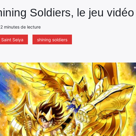
ining Soldiers, le jeu vidéo
- 2 minutes de lecture
Saint Seiya
shining soldiers