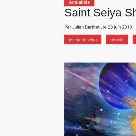
Actualités
Saint Seiya Sh
Par Julien Barthet , le 23 juin 2019 
jeu saint seiya
mobile