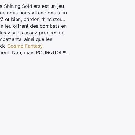
 Shining Soldiers est un jeu
que nous nous attendions à un
Z et bien, pardon d’insister…
un jeu offrant des combats en
des visuels assez proches de
mbattants, ainsi que les
s de
Cosmo Fantasy
.
ment. Nan, mais POURQUOI !!!…