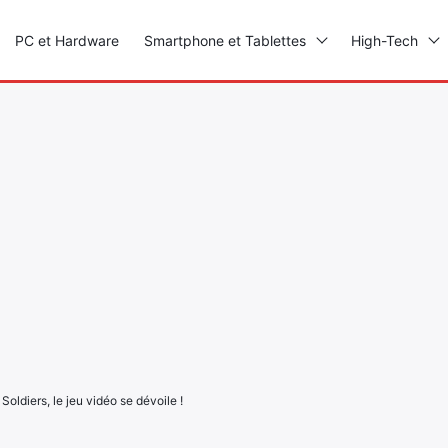
PC et Hardware
Smartphone et Tablettes
High-Tech
Soldiers, le jeu vidéo se dévoile !