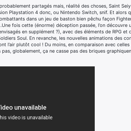
probablement partagés mais, réalité des choses, Saint Seiya
ion Playstation 4 donc, ou Nintendo Switch, snif. Et alors 
 combattants dans un jeu de baston bien pêchu façon Fighter
…Une fois cette (énorme) déception passée, l’on découvre 
s envisagés en supplément ?), avec des éléments de RPG et 
Soldiers Soul. En revanche, les nouvelles animations des co
nt l’air plutôt cool ! Du moins, en comparaison avec celle
 pas, globalement, ça ne casse pas des briques graphique