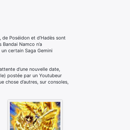
rd, de Poséidon et d’Hadès sont
is Bandai Namco n’a
e un certain Saga Gemini
 attente d’une nouvelle date,
cle) postée par un Youtubeur
e chose d’autres, sur consoles,