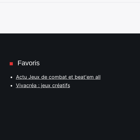
Favoris
Actu Jeux de combat et beat'em all
Vivacréa : jeux créatifs