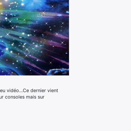
jeu vidéo…Ce dernier vient
sur consoles mais sur