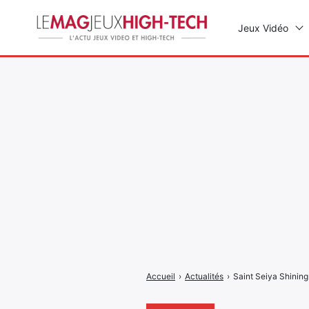
Jeux Vidéo
Rechercher
:
Accueil
›
Actualités
›
Saint Seiya Shining 