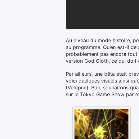
Au niveau du mode histoire, pou
au programme. Qu’en est-il de
probablement pas encore tout d
version God Cloth, ce qui doit
Par ailleurs, une bêta était pré
voici quelques visuels ainsi q
(Velopce). Bon, souhaitons qua
sur le Tokyo Game Show par ex