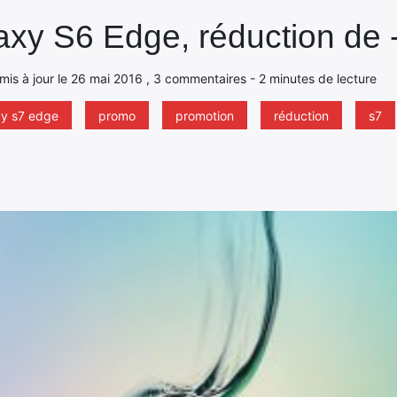
xy S6 Edge, réduction de 
, mis à jour le 26 mai 2016 , 3 commentaires - 2 minutes de lecture
xy s7 edge
promo
promotion
réduction
s7