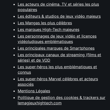
Les acteurs de cinéma, TV et séries les plus
populaires
Les éditeurs & studios de jeux vidéo majeurs
Les Mangas les plus célèbres
Les marques High-Tech majeures
Les personnages de jeux vidéo et licences
vidéoludiques emblématiques
Les principales marques de Smartphones
Les principaux canaux de streaming (films et
séries) et de VOD
Les super-héros les plus emblématiques et
connus
Les super-héros Marvel célèbres et acteurs
associés
Mentions Légales
Politique de gestion des cookies & trackers sur
lemagjeuxhightech.com