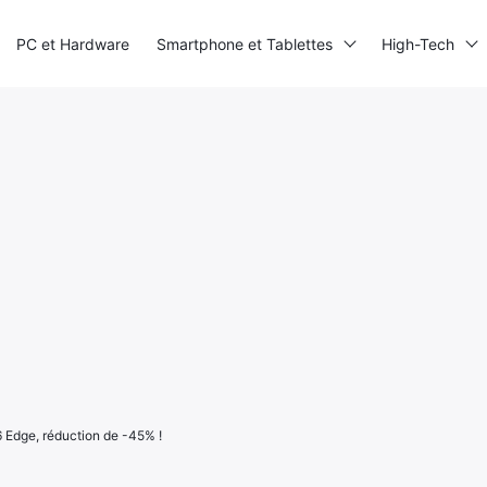
PC et Hardware
Smartphone et Tablettes
High-Tech
Edge, réduction de -45% !