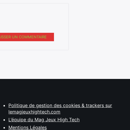
AISSER UN COMMENTAIRE
Politique de gestion des cookies & trackers sur
lemagjeuxhightech.com
L’équipe du Mag Jeux High Tech
Mentions Légales