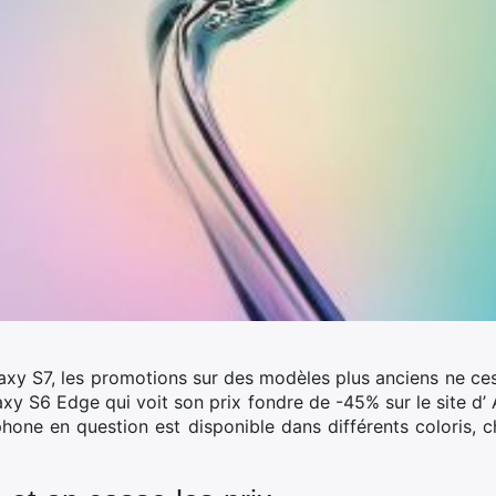
y S7, les promotions sur des modèles plus anciens ne cesse
axy S6 Edge qui voit son prix fondre de -45% sur le site d’
one en question est disponible dans différents coloris, cha