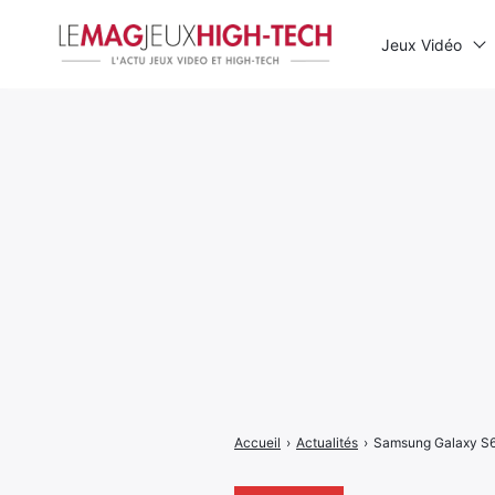
Jeux Vidéo
Rechercher
:
Accueil
›
Actualités
›
Samsung Galaxy S6 