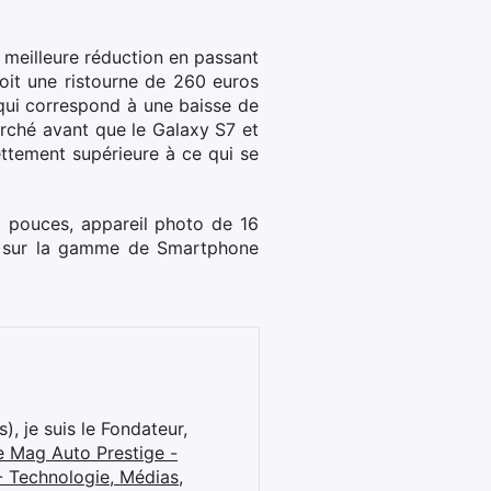
 meilleure réduction en passant
it une ristourne de 260 euros
 qui correspond à une baisse de
arché avant que le Galaxy S7 et
ttement supérieure à ce qui se
1 pouces, appareil photo de 16
ce)sur la gamme de Smartphone
), je suis le Fondateur,
e Mag Auto Prestige -
 Technologie, Médias,