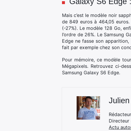
Galaxy S6 Edge : 
Mais c’est le modèle noir sapp
de 849 euros à 464,05 euros.
(-27%). Le modèle 128 Go, enfi
l’ordre de 26%. Le Samsung Gal
Edge ne fasse son apparition,
fait par exemple chez son concu
Pour mémoire, ce modèle tourn
Mégapixels. Retrouvez ci-des
Samsung Galaxy S6 Edge.
Julien
Rédacteur 
Directeur
Actu auto