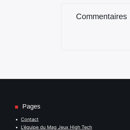
Commentaires
Pages
Contact
L’équipe du Mag Jeux High Tech