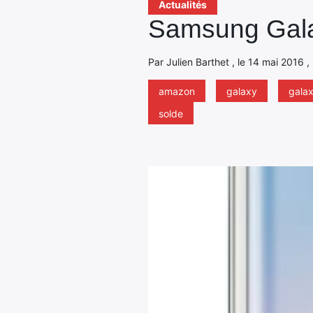
Actualités
Samsung Gala
Par Julien Barthet , le 14 mai 2016 
amazon
galaxy
gala
solde