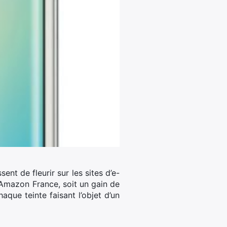
nt de fleurir sur les sites d’e-
 Amazon France, soit un gain de
que teinte faisant l’objet d’un