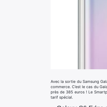
Avec la sortie du Samsung Galax
commerce.
C’est le cas du Gal
près de 385 euros ! Le Smartph
tarif spécial.