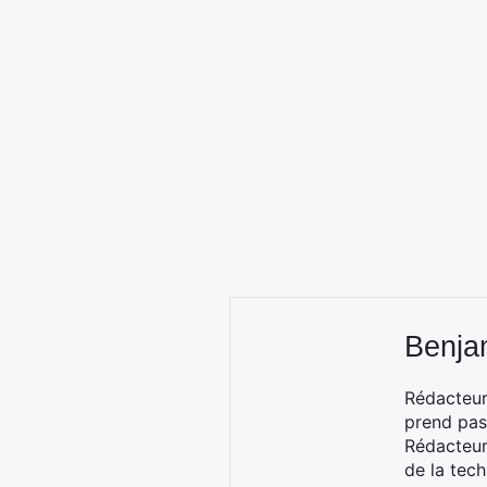
Benja
Rédacteur
prend pas
Rédacteur
de la tec