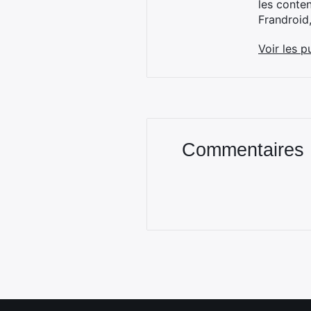
les conte
Frandroid
Voir les p
Commentaires