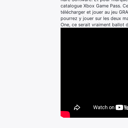
catalogue Xbox Game Pass. Ce q
télécharger et jouer au jeu GR
pourrez y jouer sur les deux ma
One, ce serait vraiment ballot d