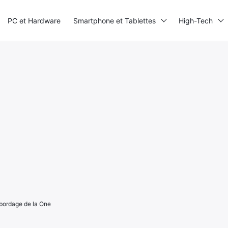
PC et Hardware
Smartphone et Tablettes
High-Tech
abordage de la One