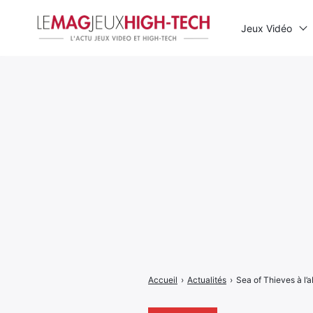
Jeux Vidéo
Rechercher
:
Accueil
›
Actualités
›
Sea of Thieves à l’