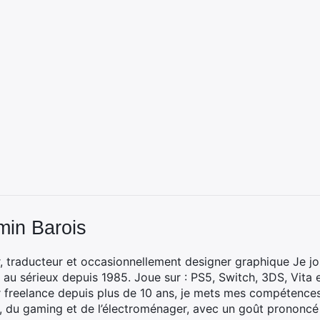
min Barois
, traducteur et occasionnellement designer graphique Je jo
 au sérieux depuis 1985. Joue sur : PS5, Switch, 3DS, Vita 
 freelance depuis plus de 10 ans, je mets mes compétences 
h, du gaming et de l’électroménager, avec un goût prononcé