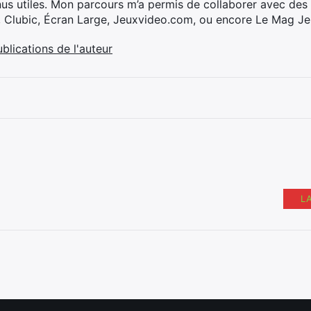
nus utiles. Mon parcours m’a permis de collaborer avec de
, Clubic, Écran Large, Jeuxvideo.com, ou encore Le Mag Je
ublications de l'auteur
L