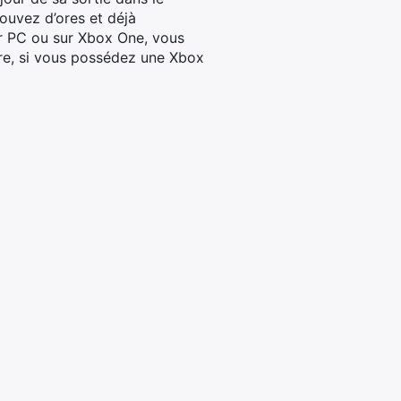
ouvez d’ores et déjà
ur PC ou sur Xbox One, vous
itre, si vous possédez une Xbox