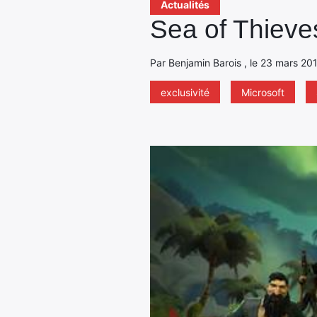
Actualités
Sea of Thieve
Par Benjamin Barois , le 23 mars 201
exclusivité
Microsoft