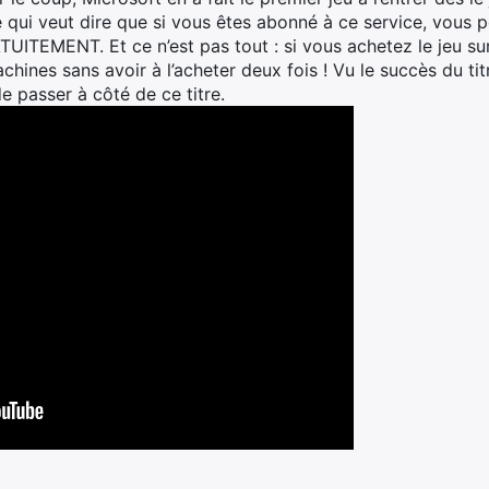
ui veut dire que si vous êtes abonné à ce service, vous p
ATUITEMENT. Et ce n’est pas tout : si vous achetez le jeu s
chines sans avoir à l’acheter deux fois ! Vu le succès du t
e passer à côté de ce titre.