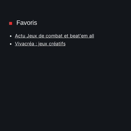
Favoris
Actu Jeux de combat et beat'em all
Vivacréa : jeux créatifs