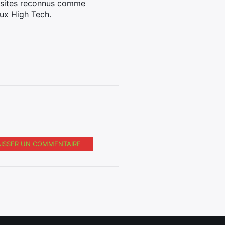
s sites reconnus comme
ux High Tech.
AISSER UN COMMENTAIRE