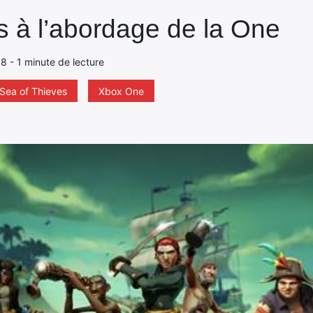
s à l’abordage de la One
8 - 1 minute de lecture
Sea of Thieves
Xbox One