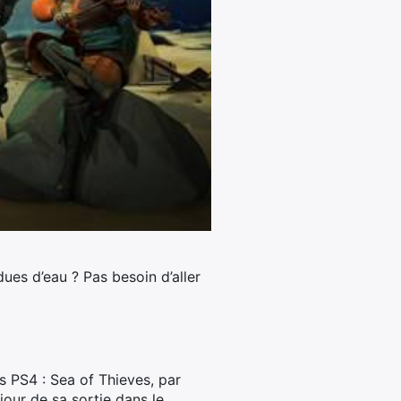
ues d’eau ? Pas besoin d’aller
s PS4 : Sea of Thieves, par
jour de sa sortie dans le