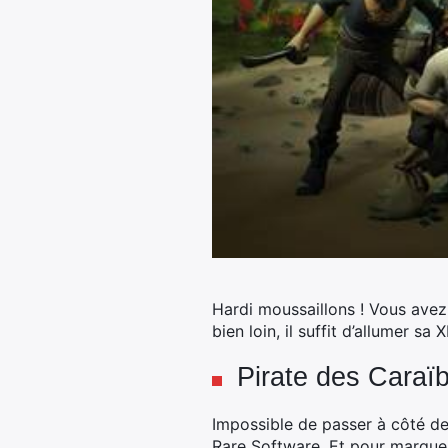
Hardi moussaillons ! Vous avez 
bien loin, il suffit d’allumer sa
Pirate des Caraï
Impossible de passer à côté de
Rare Software. Et pour marquer 