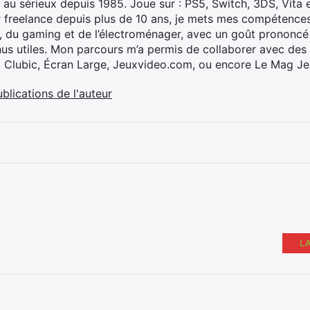
 au sérieux depuis 1985. Joue sur : PS5, Switch, 3DS, Vita 
 freelance depuis plus de 10 ans, je mets mes compétences 
h, du gaming et de l’électroménager, avec un goût prononcé
nus utiles. Mon parcours m’a permis de collaborer avec de
, Clubic, Écran Large, Jeuxvideo.com, ou encore Le Mag Je
ublications de l'auteur
L