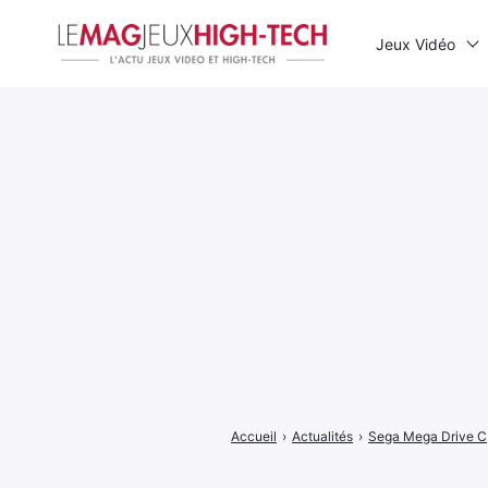
Jeux Vidéo
Rechercher
:
Accueil
›
Actualités
›
Sega