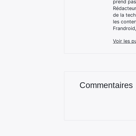
prend pas
Rédacteur
de la tec
les conte
Frandroid
Voir les p
Commentaires