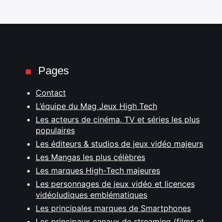
Pages
Contact
L’équipe du Mag Jeux High Tech
Les acteurs de cinéma, TV et séries les plus
populaires
Les éditeurs & studios de jeux vidéo majeurs
Les Mangas les plus célèbres
Les marques High-Tech majeures
Les personnages de jeux vidéo et licences
vidéoludiques emblématiques
Les principales marques de Smartphones
Les principaux canaux de streaming (films et