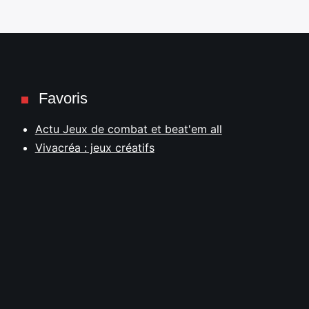
Favoris
Actu Jeux de combat et beat'em all
Vivacréa : jeux créatifs