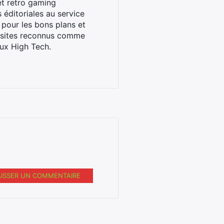
et retro gaming
éditoriales au service
 pour les bons plans et
s sites reconnus comme
ux High Tech.
AISSER UN COMMENTAIRE