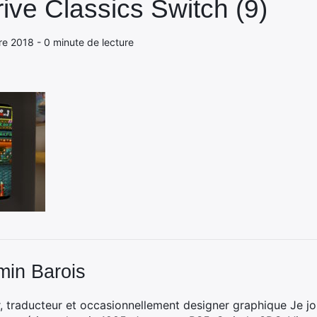
ve Classics Switch (9)
re 2018 - 0 minute de lecture
min Barois
, traducteur et occasionnellement designer graphique Je jo