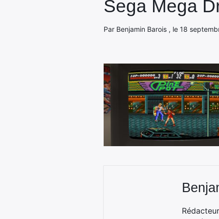
Sega Mega Dri
Par Benjamin Barois , le 18 septemb
Benja
Rédacteur