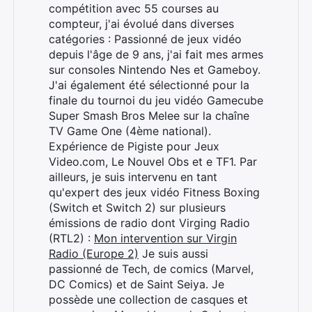
compétition avec 55 courses au
compteur, j'ai évolué dans diverses
catégories : Passionné de jeux vidéo
depuis l'âge de 9 ans, j'ai fait mes armes
sur consoles Nintendo Nes et Gameboy.
J'ai également été sélectionné pour la
finale du tournoi du jeu vidéo Gamecube
Super Smash Bros Melee sur la chaîne
TV Game One (4ème national).
Expérience de Pigiste pour Jeux
Video.com, Le Nouvel Obs et e TF1. Par
ailleurs, je suis intervenu en tant
qu'expert des jeux vidéo Fitness Boxing
(Switch et Switch 2) sur plusieurs
émissions de radio dont Virging Radio
(RTL2) :
Mon intervention sur Virgin
Rechercher
Radio (Europe 2)
Je suis aussi
:
passionné de Tech, de comics (Marvel,
DC Comics) et de Saint Seiya. Je
possède une collection de casques et