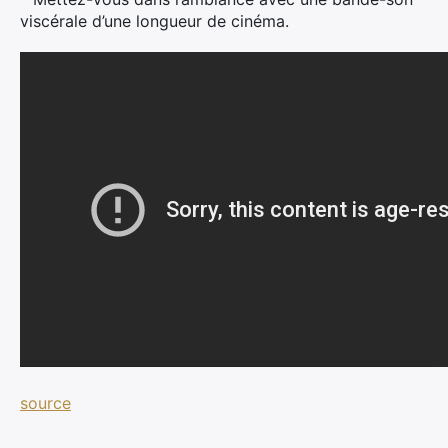
viscérale d’une longueur de cinéma.
source