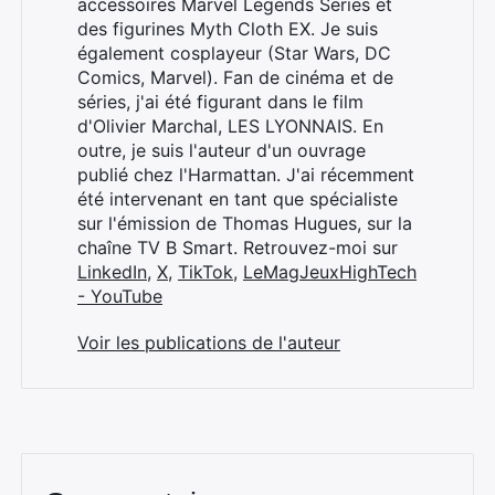
accessoires Marvel Legends Series et
des figurines Myth Cloth EX. Je suis
également cosplayeur (Star Wars, DC
Comics, Marvel). Fan de cinéma et de
séries, j'ai été figurant dans le film
d'Olivier Marchal, LES LYONNAIS. En
outre, je suis l'auteur d'un ouvrage
publié chez l'Harmattan. J'ai récemment
été intervenant en tant que spécialiste
sur l'émission de Thomas Hugues, sur la
chaîne TV B Smart. Retrouvez-moi sur
LinkedIn
,
X
,
TikTok
,
LeMagJeuxHighTech
- YouTube
Voir les publications de l'auteur