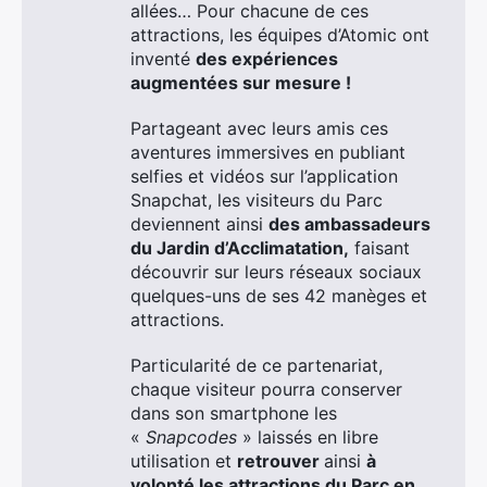
allées… Pour chacune de ces
attractions, les équipes d’Atomic ont
inventé
des expériences
augmentées sur mesure !
Partageant avec leurs amis ces
aventures immersives en publiant
selfies et vidéos sur l’application
Snapchat, les visiteurs du Parc
deviennent ainsi
des ambassadeurs
du Jardin d’Acclimatation,
faisant
découvrir sur leurs réseaux sociaux
quelques-uns de ses 42 manèges et
attractions.
Particularité de ce partenariat,
chaque visiteur pourra conserver
dans son smartphone les
«
Snapcodes
» laissés en libre
utilisation et
retrouver
ainsi
à
volonté les attractions du Parc en