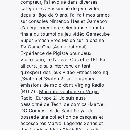
compteur, j'ai évolué dans diverses
Rechercher
catégories : Passionné de jeux vidéo
:
depuis l'âge de 9 ans, j'ai fait mes armes
sur consoles Nintendo Nes et Gameboy.
J'ai également été sélectionné pour la
finale du tournoi du jeu vidéo Gamecube
Super Smash Bros Melee sur la chaîne
TV Game One (4ème national).
Expérience de Pigiste pour Jeux
Video.com, Le Nouvel Obs et e TF1. Par
ailleurs, je suis intervenu en tant
qu'expert des jeux vidéo Fitness Boxing
(Switch et Switch 2) sur plusieurs
émissions de radio dont Virging Radio
(RTL2) :
Mon intervention sur Virgin
Radio (Europe 2)
Je suis aussi
passionné de Tech, de comics (Marvel,
DC Comics) et de Saint Seiya. Je
possède une collection de casques et
accessoires Marvel Legends Series et
des figurines Myth Cloth EX. Je suis