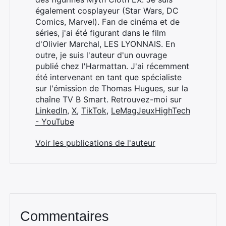
également cosplayeur (Star Wars, DC
Comics, Marvel). Fan de cinéma et de
séries, j'ai été figurant dans le film
d'Olivier Marchal, LES LYONNAIS. En
outre, je suis l'auteur d'un ouvrage
publié chez l'Harmattan. J'ai récemment
été intervenant en tant que spécialiste
sur l'émission de Thomas Hugues, sur la
chaîne TV B Smart. Retrouvez-moi sur
LinkedIn
,
X
,
TikTok
,
LeMagJeuxHighTech
- YouTube
Voir les publications de l'auteur
Commentaires