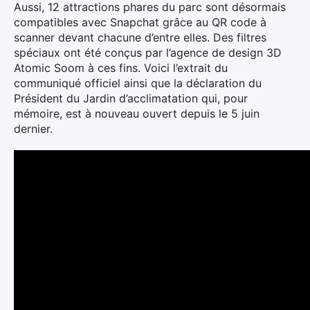
Aussi, 12 attractions phares du parc sont désormais
compatibles avec Snapchat grâce au QR code à
scanner devant chacune d’entre elles. Des filtres
spéciaux ont été conçus par l’agence de design 3D
Atomic
Soom
à ces fins. Voici l’extrait du
communiqué officiel ainsi que la déclaration du
Président du Jardin d’acclimatation qui, pour
mémoire, est à nouveau ouvert depuis le 5 juin
dernier.