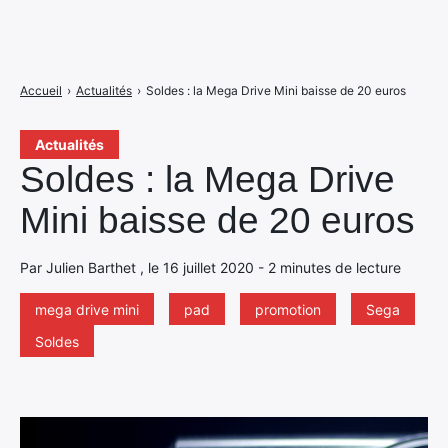
Accueil
›
Actualités
›
Soldes : la Mega Drive Mini baisse de 20 euros
Actualités
Soldes : la Mega Drive
Mini baisse de 20 euros
Par Julien Barthet , le 16 juillet 2020 - 2 minutes de lecture
mega drive mini
pad
promotion
Sega
Soldes