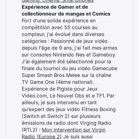
Gaming, cinéma, Smartphones
.
Expérience de Gamer et de
collectionneur de mangas et Comics
Fort d'une solide expérience en
compétition avec 55 courses au
compteur, j'ai évolué dans diverses
catégories : Passionné de jeux vidéo
depuis l'âge de 9 ans, j'ai fait mes armes
sur consoles Nintendo Nes et Gameboy.
J'ai également été sélectionné pour la
finale du tournoi du jeu vidéo Gamecube
Super Smash Bros Melee sur la chaîne
TV Game One (4ème national).
Expérience de Pigiste pour Jeux
Video.com, Le Nouvel Obs et e TF1. Par
ailleurs, je suis intervenu en tant
qu'expert des jeux vidéo Fitness Boxing
(Switch et Switch 2) sur plusieurs
émissions de radio dont Virging Radio
(RTL2) :
Mon intervention sur Virgin
Radio (Europe 2)
Je suis aussi