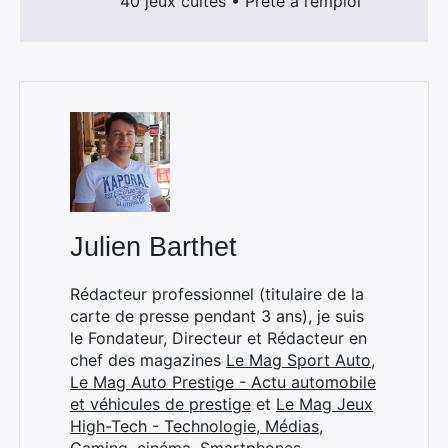
40 jeux cultes • Prête à l’emploi
Rechercher
:
Julien Barthet
Rédacteur professionnel (titulaire de la
carte de presse pendant 3 ans), je suis
le Fondateur, Directeur et Rédacteur en
chef des magazines
Le Mag Sport Auto
,
Le Mag Auto Prestige - Actu automobile
et véhicules de prestige
et
Le Mag Jeux
High-Tech - Technologie, Médias,