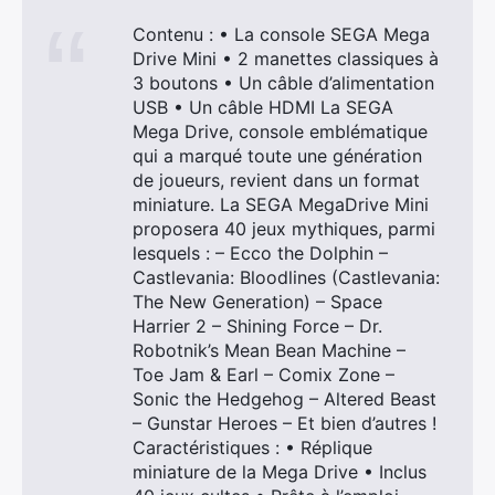
Contenu : • La console SEGA Mega
Drive Mini • 2 manettes classiques à
3 boutons • Un câble d’alimentation
USB • Un câble HDMI La SEGA
Mega Drive, console emblématique
qui a marqué toute une génération
de joueurs, revient dans un format
miniature. La SEGA MegaDrive Mini
proposera 40 jeux mythiques, parmi
lesquels : – Ecco the Dolphin –
Castlevania: Bloodlines (Castlevania:
The New Generation) – Space
Harrier 2 – Shining Force – Dr.
Robotnik’s Mean Bean Machine –
Toe Jam & Earl – Comix Zone –
Sonic the Hedgehog – Altered Beast
– Gunstar Heroes – Et bien d’autres !
×
Caractéristiques : • Réplique
miniature de la Mega Drive • Inclus