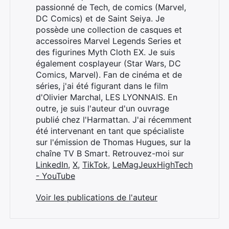
passionné de Tech, de comics (Marvel,
DC Comics) et de Saint Seiya. Je
possède une collection de casques et
accessoires Marvel Legends Series et
des figurines Myth Cloth EX. Je suis
également cosplayeur (Star Wars, DC
Comics, Marvel). Fan de cinéma et de
séries, j'ai été figurant dans le film
d'Olivier Marchal, LES LYONNAIS. En
outre, je suis l'auteur d'un ouvrage
publié chez l'Harmattan. J'ai récemment
été intervenant en tant que spécialiste
sur l'émission de Thomas Hugues, sur la
chaîne TV B Smart. Retrouvez-moi sur
LinkedIn
,
X
,
TikTok
,
LeMagJeuxHighTech
- YouTube
Voir les publications de l'auteur