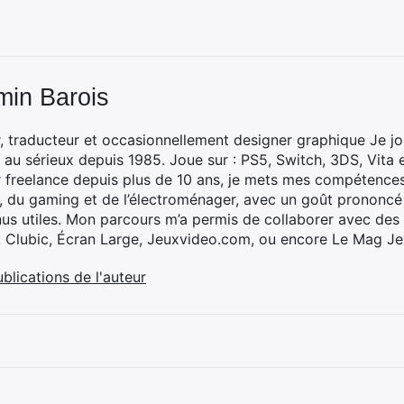
min Barois
, traducteur et occasionnellement designer graphique Je jo
 au sérieux depuis 1985. Joue sur : PS5, Switch, 3DS, Vita 
 freelance depuis plus de 10 ans, je mets mes compétences 
h, du gaming et de l’électroménager, avec un goût prononcé
nus utiles. Mon parcours m’a permis de collaborer avec de
, Clubic, Écran Large, Jeuxvideo.com, ou encore Le Mag Je
ublications de l'auteur