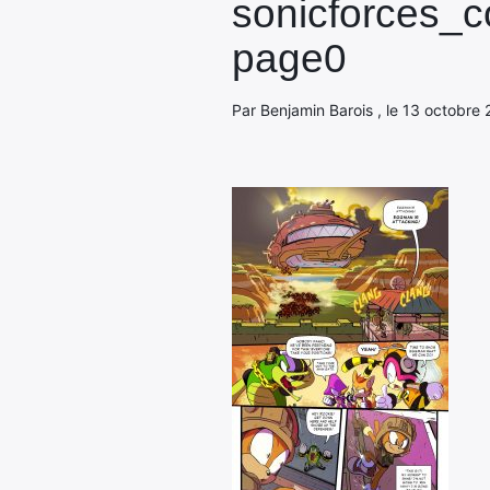
sonicforces_
page0
Par Benjamin Barois , le 13 octobre 