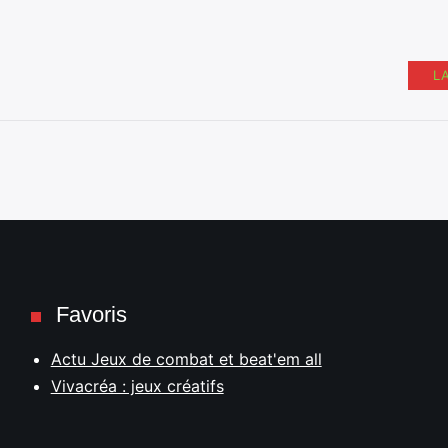
L
Favoris
Actu Jeux de combat et beat'em all
Vivacréa : jeux créatifs