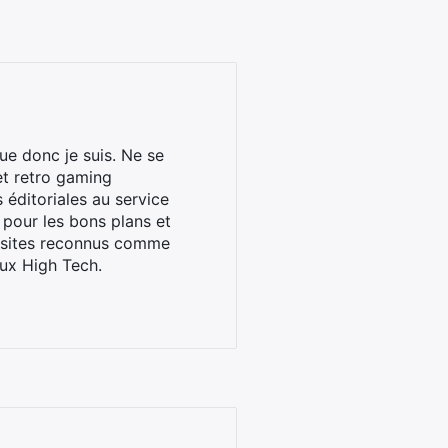
ue donc je suis. Ne se
et retro gaming
éditoriales au service
 pour les bons plans et
s sites reconnus comme
ux High Tech.