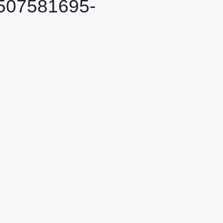
1507581695-