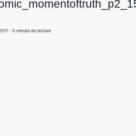
comic_momentoftruth_p2_
2017 - 0 minute de lecture