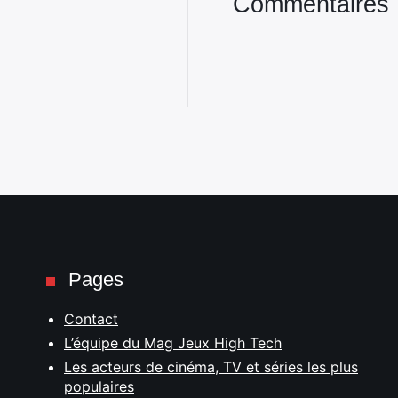
Commentaires
Pages
Contact
L’équipe du Mag Jeux High Tech
Les acteurs de cinéma, TV et séries les plus
populaires