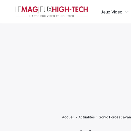
Jeux Vidéo
Rechercher
:
Accueil
›
Actualités
›