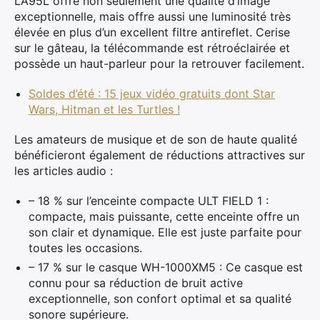
L’A95L offre non seulement une qualité d’image
exceptionnelle, mais offre aussi une luminosité très
élevée en plus d’un excellent filtre antireflet. Cerise
sur le gâteau, la télécommande est rétroéclairée et
possède un haut-parleur pour la retrouver facilement.
Soldes d’été : 15 jeux vidéo gratuits dont Star
Wars, Hitman et les Turtles !
Les amateurs de musique et de son de haute qualité
bénéficieront également de réductions attractives sur
les articles audio :
– 18 % sur l’enceinte compacte ULT FIELD 1 :
compacte, mais puissante, cette enceinte offre un
son clair et dynamique. Elle est juste parfaite pour
toutes les occasions.
– 17 % sur le casque WH-1000XM5 : Ce casque est
connu pour sa réduction de bruit active
exceptionnelle, son confort optimal et sa qualité
sonore supérieure​.