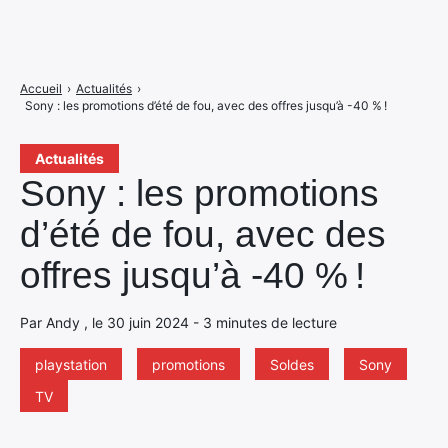
Accueil
›
Actualités
›
Sony : les promotions d’été de fou, avec des offres jusqu’à -40 % !
Actualités
Sony : les promotions
d’été de fou, avec des
offres jusqu’à -40 % !
Par Andy , le 30 juin 2024 - 3 minutes de lecture
playstation
promotions
Soldes
Sony
TV