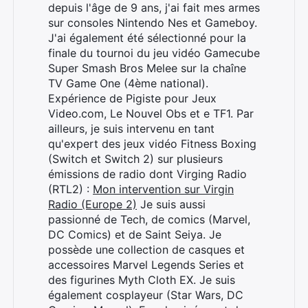
depuis l'âge de 9 ans, j'ai fait mes armes
sur consoles Nintendo Nes et Gameboy.
J'ai également été sélectionné pour la
finale du tournoi du jeu vidéo Gamecube
Super Smash Bros Melee sur la chaîne
TV Game One (4ème national).
Expérience de Pigiste pour Jeux
Video.com, Le Nouvel Obs et e TF1. Par
ailleurs, je suis intervenu en tant
qu'expert des jeux vidéo Fitness Boxing
(Switch et Switch 2) sur plusieurs
émissions de radio dont Virging Radio
(RTL2) :
Mon intervention sur Virgin
Radio (Europe 2)
Je suis aussi
passionné de Tech, de comics (Marvel,
DC Comics) et de Saint Seiya. Je
possède une collection de casques et
accessoires Marvel Legends Series et
des figurines Myth Cloth EX. Je suis
également cosplayeur (Star Wars, DC