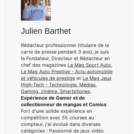
Julien Barthet
Rédacteur professionnel (titulaire de la
carte de presse pendant 3 ans), je suis
le Fondateur, Directeur et Rédacteur en
chef des magazines
Le Mag Sport Auto
,
Le Mag Auto Prestige - Actu automobile
et véhicules de prestige
et
Le Mag Jeux
High-Tech - Technologie, Médias,
Gaming, cinéma, Smartphones
.
Expérience de Gamer et de
collectionneur de mangas et Comics
Fort d'une solide expérience en
compétition avec 55 courses au
compteur, j'ai évolué dans diverses
catégories : Passionné de jeux vidéo