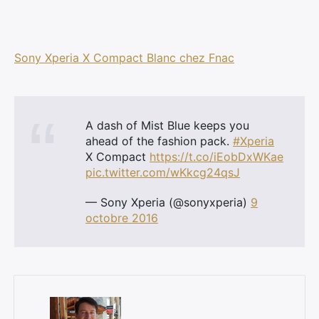
Sony Xperia X Compact Blanc chez Fnac
×
A dash of Mist Blue keeps you
ahead of the fashion pack.
#Xperia
Rechercher
X Compact
https://t.co/iEobDxWKae
:
pic.twitter.com/wKkcg24qsJ
— Sony Xperia (@sonyxperia)
9
octobre 2016