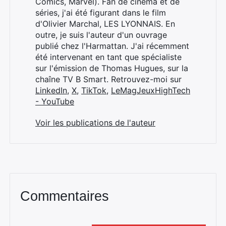
Comics, Marvel). Fan de cinéma et de
séries, j'ai été figurant dans le film
d'Olivier Marchal, LES LYONNAIS. En
outre, je suis l'auteur d'un ouvrage
publié chez l'Harmattan. J'ai récemment
été intervenant en tant que spécialiste
sur l'émission de Thomas Hugues, sur la
chaîne TV B Smart. Retrouvez-moi sur
LinkedIn
,
X
,
TikTok
,
LeMagJeuxHighTech
- YouTube
Voir les publications de l'auteur
Commentaires