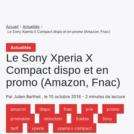
Accueil
›
Actualités
›
Le Sony Xperia X Compact dispo et en promo (Amazon, Fnac)
Actualités
Le Sony Xperia X
Compact dispo et en
promo (Amazon, Fnac)
Par Julien Barthet , le 10 octobre 2016 - 2 minutes de lecture
amazon
dispo
fnac
prix
promo
promotion
réduction
Soldes
Sony
tarif
xperia
xperia x compact