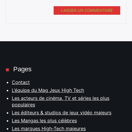
LAISSER UN COMMENTAIRE
Pages
Contact
L’équipe du Mag Jeux High Tech
Les acteurs de cinéma, TV et séries les plus
populaires
Les éditeurs & studios de jeux vidéo majeurs
Les Mangas les plus célèbres
Les marques High-Tech majeures