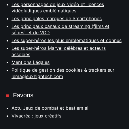
Les personnages de jeux vidéo et licences
vidéoludiques emblématiques
Les principales marques de Smartphones
Les principaux canaux de streaming (films et
séries) et de VOD
Les super-héros les plus emblématiques et connus
Les super-héros Marvel célèbres et acteurs
associés
Mentions Légales
Politique de gestion des cookies & trackers sur
lemagjeuxhightech.com
Favoris
Actu Jeux de combat et beat'em all
Vivacréa : jeux créatifs