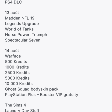
PS4 DLC
:
13 août
Madden NFL 19
Legends Upgrade
World of Tanks
Horse Power: Triumph
Spectacular Seven
14 août
Warface
500 Kredits
1000 Kredits
2500 Kredits
5000 Kredits
10 000 Kredits
Ghost Squad bodyskin pack
PlayStation Plus – Booster VIP gratuity
The Sims 4
Laundry Day Stuff