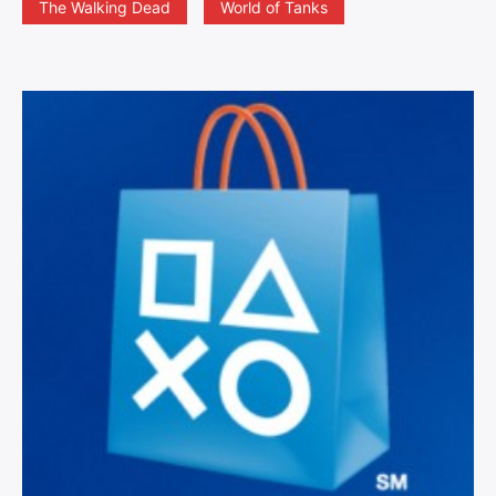
The Walking Dead
World of Tanks