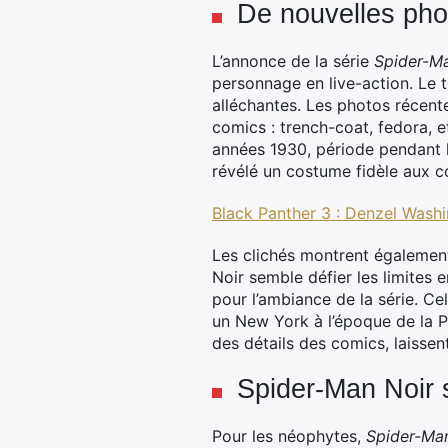
De nouvelles pho
L’annonce de la série
Spider-M
personnage en live-action. Le 
alléchantes. Les photos récent
comics : trench-coat, fedora, e
années 1930, période pendant la
révélé un costume fidèle aux c
Black Panther 3 : Denzel Wash
Les clichés montrent égalemen
Noir semble défier les limites 
pour l’ambiance de la série. Ce
un New York à l’époque de la Pr
des détails des comics, laissen
Spider-Man Noir
Pour les néophytes,
Spider-Ma