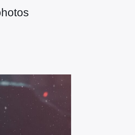
photos