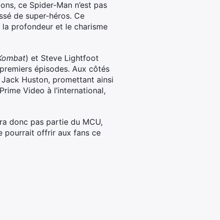
ions, ce Spider-Man n’est pas
assé de super-héros. Ce
la profondeur et le charisme
Kombat
) et Steve Lightfoot
 premiers épisodes. Aux côtés
 Jack Huston, promettant ainsi
rime Video à l’international,
fera donc pas partie du MCU,
 pourrait offrir aux fans ce