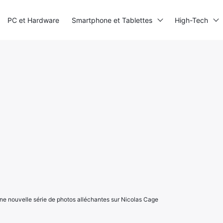
PC et Hardware
Smartphone et Tablettes
High-Tech
ne nouvelle série de photos alléchantes sur Nicolas Cage