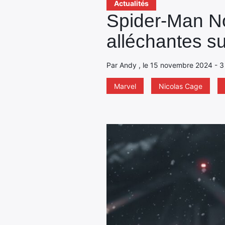
Actualités
Spider-Man No
alléchantes s
Par Andy , le 15 novembre 2024 - 3
Marvel
Nicolas Cage