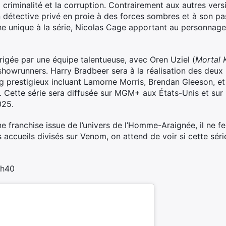
criminalité et la corruption. Contrairement aux autres vers
un détective privé en proie à des forces sombres et à son p
 unique à la série, Nicolas Cage apportant au personnage 
rigée par une équipe talentueuse, avec Oren Uziel (
Mortal 
showrunners. Harry Bradbeer sera à la réalisation des deux
g prestigieux incluant Lamorne Morris, Brendan Gleeson, et
. Cette série sera diffusée sur MGM+ aux États-Unis et sur P
025.
ne franchise issue de l’univers de l’Homme-Araignée, il ne 
 accueils divisés sur Venom, on attend de voir si cette série
5h40