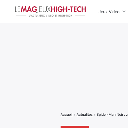
Jeux Vidéo
Rechercher
:
Accueil
›
Actualités
›
Spider-Man Noir : u