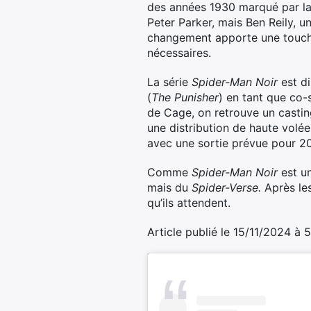
des années 1930 marqué par la 
Peter Parker, mais Ben Reily, 
changement apporte une touche
nécessaires.
La série
Spider-Man Noir
est di
(
The Punisher
) en tant que co-
de Cage, on retrouve un castin
une distribution de haute volée
avec une sortie prévue pour 2
Comme
Spider-Man Noir
est u
mais du
Spider-Verse.
Après les
qu’ils attendent.
Article publié le 15/11/2024 à 