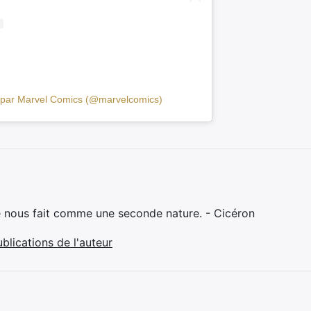
e par Marvel Comics (@marvelcomics)
e nous fait comme une seconde nature. - Cicéron
ublications de l'auteur