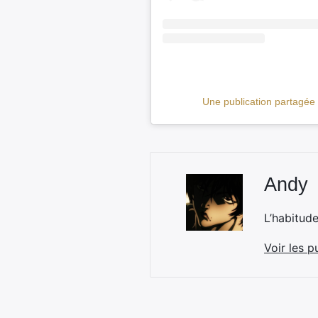
Une publication partagé
Andy
L’habitud
Voir les p