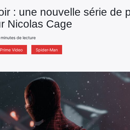
ir : une nouvelle série de 
ur Nicolas Cage
 minutes de lecture
Prime Video
Spider-Man