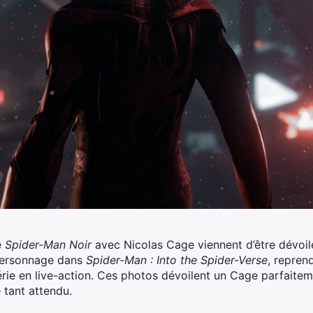
e
Spider-Man Noir
avec Nicolas Cage viennent d’être dévoilé
 personnage dans
Spider-Man : Into the Spider-Verse
, repren
série en live-action. Ces photos dévoilent un Cage parfaite
 tant attendu.