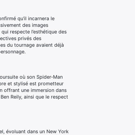
nfirmé qu’il incarnera le
essivement des images
ui respecte l’esthétique des
tectives privés des
ges du tournage avaient déjà
 personnage.
oursuite où son Spider-Man
re et stylisé est prometteur
 en offrant une immersion dans
Ben Reily, ainsi que le respect
vel, évoluant dans un New York