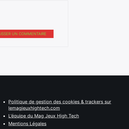
AISSER UN COMMENTAIRE
Politique de gestion des cookies & trackers sur
lemagjeuxhightech.com
L’équipe du Mag Jeux High Tech
Mentions Légales