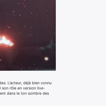
es. L’acteur, déjà bien connu
d son rôle en version live-
ment dans le ton sombre des