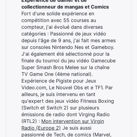
Expérience de Gamer et de
collectionneur de mangas et Comics
Fort d'une solide expérience en
compétition avec 55 courses au
compteur, j'ai évolué dans diverses
catégories : Passionné de jeux vidéo
depuis l'âge de 9 ans, j'ai fait mes armes
sur consoles Nintendo Nes et Gameboy.
J'ai également été sélectionné pour la
finale du tournoi du jeu vidéo Gamecube
Super Smash Bros Melee sur la chaîne
TV Game One (4ème national).
Expérience de Pigiste pour Jeux
Video.com, Le Nouvel Obs et e TF1. Par
ailleurs, je suis intervenu en tant
qu'expert des jeux vidéo Fitness Boxing
(Switch et Switch 2) sur plusieurs
émissions de radio dont Virging Radio
(RTL2) :
Mon intervention sur Virgin
Radio (Europe 2)
Je suis aussi
passionné de Tech, de comics (Marvel,