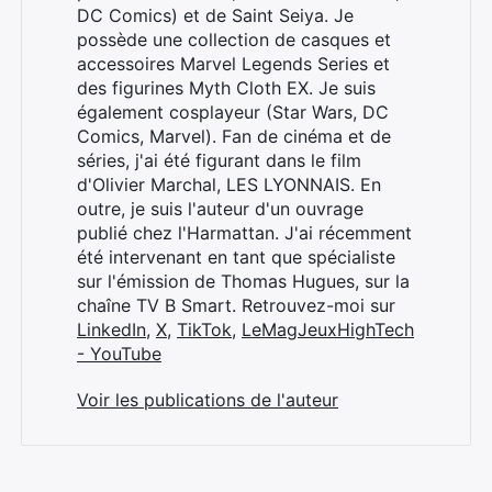
DC Comics) et de Saint Seiya. Je
possède une collection de casques et
accessoires Marvel Legends Series et
des figurines Myth Cloth EX. Je suis
également cosplayeur (Star Wars, DC
Comics, Marvel). Fan de cinéma et de
séries, j'ai été figurant dans le film
d'Olivier Marchal, LES LYONNAIS. En
outre, je suis l'auteur d'un ouvrage
publié chez l'Harmattan. J'ai récemment
été intervenant en tant que spécialiste
sur l'émission de Thomas Hugues, sur la
chaîne TV B Smart. Retrouvez-moi sur
LinkedIn
,
X
,
TikTok
,
LeMagJeuxHighTech
- YouTube
Voir les publications de l'auteur