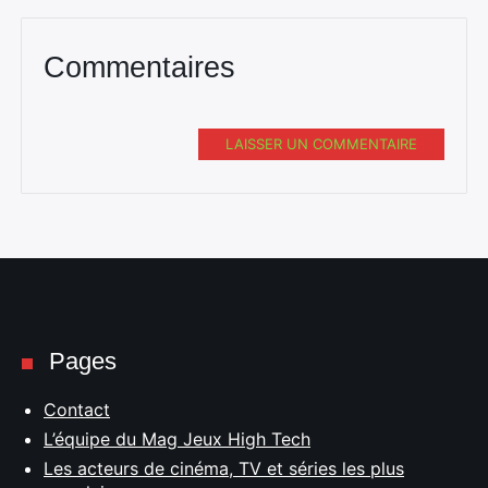
Commentaires
LAISSER UN COMMENTAIRE
Pages
Contact
L’équipe du Mag Jeux High Tech
Les acteurs de cinéma, TV et séries les plus