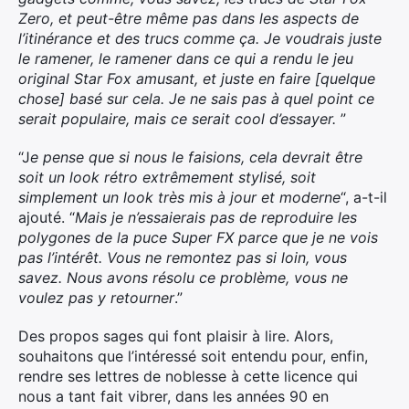
Zero, et peut-être même pas dans les aspects de
l’itinérance et des trucs comme ça. Je voudrais juste
le ramener, le ramener dans ce qui a rendu le jeu
original Star Fox amusant, et juste en faire [quelque
chose] basé sur cela. Je ne sais pas à quel point ce
serait populaire, mais ce serait cool d’essayer.
”
“J
e pense que si nous le faisions, cela devrait être
soit un look rétro extrêmement stylisé, soit
simplement un look très mis à jour et moderne
“, a-t-il
ajouté. “
Mais je n’essaierais pas de reproduire les
polygones de la puce Super FX parce que je ne vois
pas l’intérêt. Vous ne remontez pas si loin, vous
savez. Nous avons résolu ce problème, vous ne
voulez pas y retourner
.”
Des propos sages qui font plaisir à lire. Alors,
souhaitons que l’intéressé soit entendu pour, enfin,
rendre ses lettres de noblesse à cette licence qui
×
nous a tant fait vibrer, dans les années 90 en