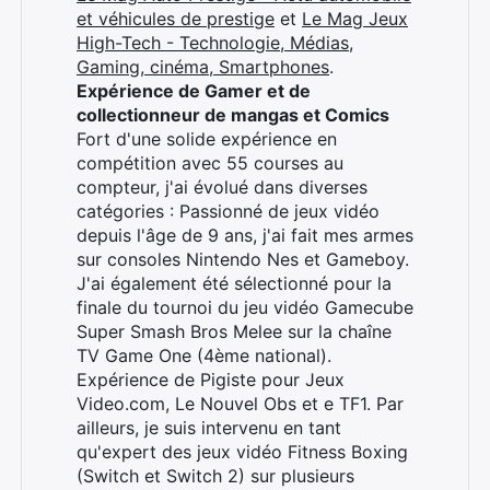
et véhicules de prestige
et
Le Mag Jeux
High-Tech - Technologie, Médias,
Gaming, cinéma, Smartphones
.
Expérience de Gamer et de
collectionneur de mangas et Comics
Fort d'une solide expérience en
compétition avec 55 courses au
compteur, j'ai évolué dans diverses
catégories : Passionné de jeux vidéo
depuis l'âge de 9 ans, j'ai fait mes armes
sur consoles Nintendo Nes et Gameboy.
J'ai également été sélectionné pour la
finale du tournoi du jeu vidéo Gamecube
Super Smash Bros Melee sur la chaîne
TV Game One (4ème national).
Expérience de Pigiste pour Jeux
Video.com, Le Nouvel Obs et e TF1. Par
ailleurs, je suis intervenu en tant
qu'expert des jeux vidéo Fitness Boxing
(Switch et Switch 2) sur plusieurs