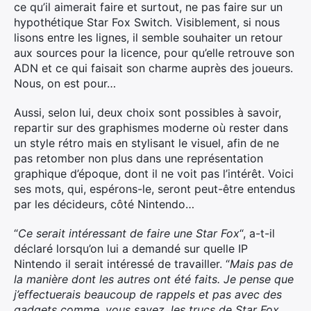
ce qu’il aimerait faire et surtout, ne pas faire sur un
hypothétique Star Fox Switch. Visiblement, si nous
lisons entre les lignes, il semble souhaiter un retour
aux sources pour la licence, pour qu’elle retrouve son
ADN et ce qui faisait son charme auprès des joueurs.
Nous, on est pour…
Aussi, selon lui, deux choix sont possibles à savoir,
repartir sur des graphismes moderne où rester dans
un style rétro mais en stylisant le visuel, afin de ne
pas retomber non plus dans une représentation
graphique d’époque, dont il ne voit pas l’intérêt. Voici
ses mots, qui, espérons-le, seront peut-être entendus
par les décideurs, côté Nintendo…
“
Ce serait intéressant de faire une Star Fox
“, a-t-il
déclaré lorsqu’on lui a demandé sur quelle IP
Nintendo il serait intéressé de travailler. “
Mais pas de
la manière dont les autres ont été faits. Je pense que
j’effectuerais beaucoup de rappels et pas avec des
gadgets comme, vous savez, les trucs de Star Fox