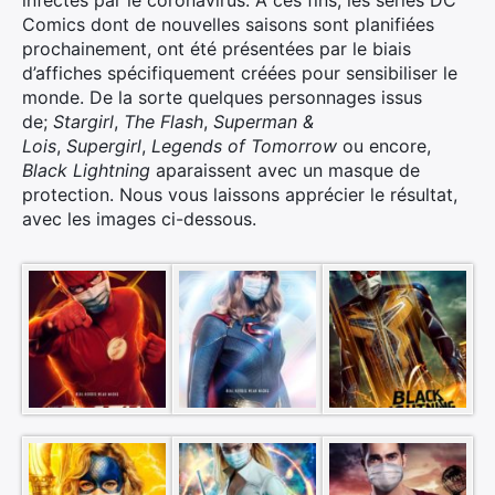
infectés par le coronavirus. A ces fins, les séries DC
Comics dont de nouvelles saisons sont planifiées
prochainement, ont été présentées par le biais
d’affiches spécifiquement créées pour sensibiliser le
monde. De la sorte quelques personnages issus
de;
Stargirl
,
The Flash
,
Superman &
Lois
,
Supergirl
,
Legends of Tomorrow
ou encore,
Black Lightning
aparaissent avec un masque de
protection. Nous vous laissons apprécier le résultat,
avec les images ci-dessous.