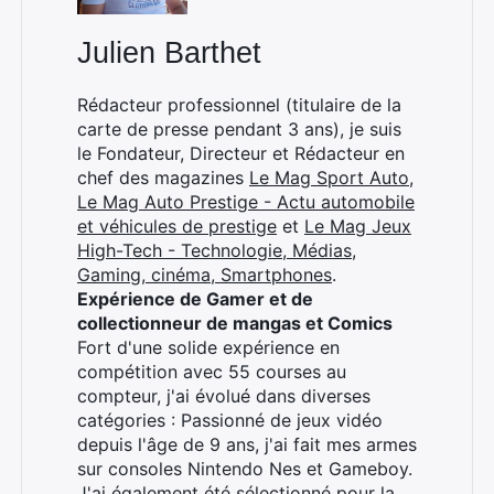
Julien Barthet
Rédacteur professionnel (titulaire de la
carte de presse pendant 3 ans), je suis
le Fondateur, Directeur et Rédacteur en
chef des magazines
Le Mag Sport Auto
,
Le Mag Auto Prestige - Actu automobile
et véhicules de prestige
et
Le Mag Jeux
High-Tech - Technologie, Médias,
Gaming, cinéma, Smartphones
.
Expérience de Gamer et de
collectionneur de mangas et Comics
Fort d'une solide expérience en
compétition avec 55 courses au
compteur, j'ai évolué dans diverses
catégories : Passionné de jeux vidéo
depuis l'âge de 9 ans, j'ai fait mes armes
sur consoles Nintendo Nes et Gameboy.
J'ai également été sélectionné pour la