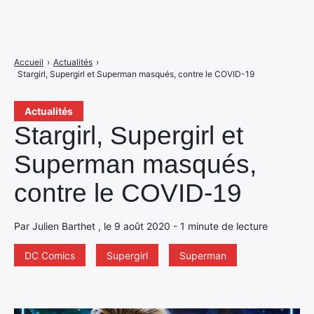
Accueil
›
Actualités
›
Stargirl, Supergirl et Superman masqués, contre le COVID-19
Actualités
Stargirl, Supergirl et
Superman masqués,
contre le COVID-19
Par Julien Barthet , le 9 août 2020 - 1 minute de lecture
DC Comics
Supergirl
Superman