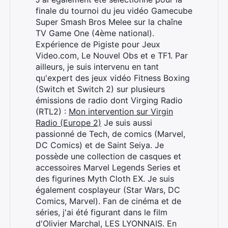
finale du tournoi du jeu vidéo Gamecube
Super Smash Bros Melee sur la chaîne
TV Game One (4ème national).
Expérience de Pigiste pour Jeux
Video.com, Le Nouvel Obs et e TF1. Par
ailleurs, je suis intervenu en tant
qu'expert des jeux vidéo Fitness Boxing
(Switch et Switch 2) sur plusieurs
émissions de radio dont Virging Radio
(RTL2) :
Mon intervention sur Virgin
Radio (Europe 2)
Je suis aussi
passionné de Tech, de comics (Marvel,
DC Comics) et de Saint Seiya. Je
possède une collection de casques et
accessoires Marvel Legends Series et
des figurines Myth Cloth EX. Je suis
également cosplayeur (Star Wars, DC
Comics, Marvel). Fan de cinéma et de
séries, j'ai été figurant dans le film
d'Olivier Marchal, LES LYONNAIS. En