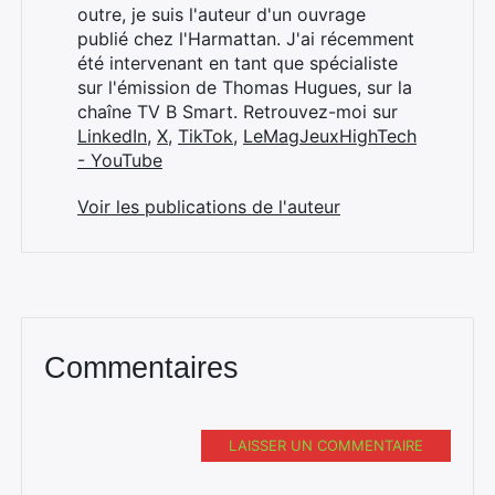
outre, je suis l'auteur d'un ouvrage
publié chez l'Harmattan. J'ai récemment
été intervenant en tant que spécialiste
sur l'émission de Thomas Hugues, sur la
chaîne TV B Smart. Retrouvez-moi sur
LinkedIn
,
X
,
TikTok
,
LeMagJeuxHighTech
- YouTube
Voir les publications de l'auteur
Commentaires
LAISSER UN COMMENTAIRE