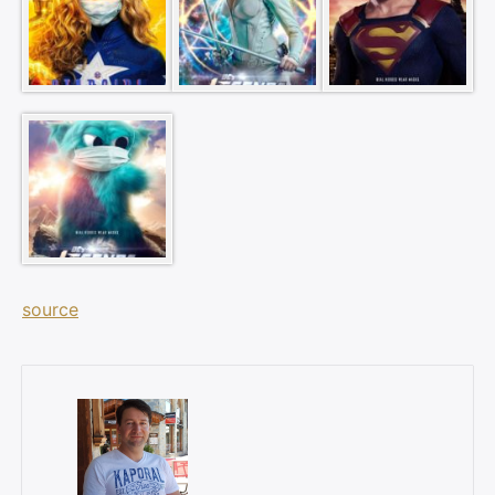
source
×
Rechercher
: