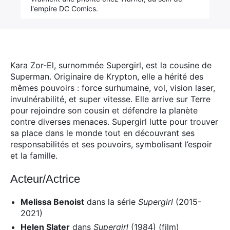
l'empire DC Comics.
Kara Zor-El, surnommée Supergirl, est la cousine de
Superman.
Originaire de Krypton, elle a hérité des
mêmes pouvoirs : force surhumaine, vol, vision laser,
invulnérabilité, et super vitesse. Elle arrive sur Terre
pour rejoindre son cousin et défendre la planète
contre diverses menaces. Supergirl lutte pour trouver
sa place dans le monde tout en découvrant ses
responsabilités et ses pouvoirs, symbolisant l’espoir
et la famille.
Acteur/Actrice
Melissa Benoist
dans la série
Supergirl
(2015-
2021)
Helen Slater
dans
Supergirl
(1984) (film)