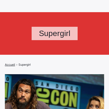
Supergirl
Accueil
›
Supergirl