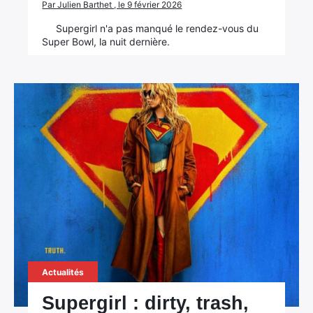
Par Julien Barthet , le 9 février 2026
Supergirl n'a pas manqué le rendez-vous du
Super Bowl, la nuit dernière.
Actualités
Supergirl : dirty, trash,