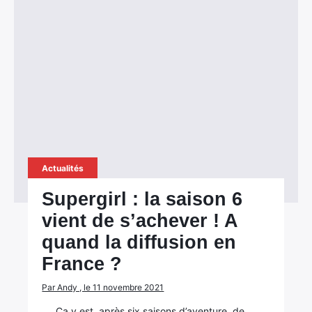
Actualités
Supergirl : la saison 6
vient de s’achever ! A
quand la diffusion en
France ?
Par Andy , le 11 novembre 2021
Ça y est, après six saisons d’aventure, de