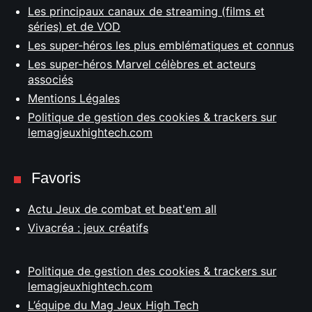
Les principaux canaux de streaming (films et
séries) et de VOD
Les super-héros les plus emblématiques et connus
Les super-héros Marvel célèbres et acteurs
associés
Mentions Légales
Politique de gestion des cookies & trackers sur
lemagjeuxhightech.com
Favoris
Actu Jeux de combat et beat'em all
Vivacréa : jeux créatifs
Politique de gestion des cookies & trackers sur
lemagjeuxhightech.com
L’équipe du Mag Jeux High Tech