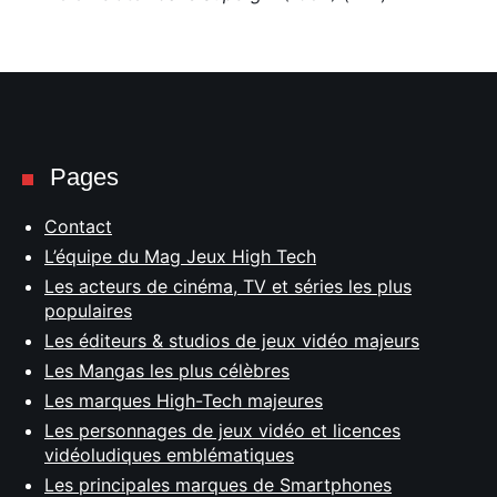
Pages
Contact
L’équipe du Mag Jeux High Tech
Les acteurs de cinéma, TV et séries les plus
populaires
Les éditeurs & studios de jeux vidéo majeurs
Les Mangas les plus célèbres
Les marques High-Tech majeures
Les personnages de jeux vidéo et licences
vidéoludiques emblématiques
Les principales marques de Smartphones