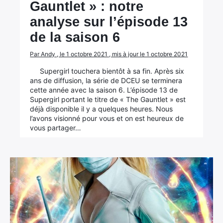
Gauntlet » : notre
analyse sur l’épisode 13
de la saison 6
Par Andy , le 1 octobre 2021 , mis à jour le 1 octobre 2021
Supergirl touchera bientôt à sa fin. Après six
ans de diffusion, la série de DCEU se terminera
cette année avec la saison 6. L’épisode 13 de
Supergirl portant le titre de « The Gauntlet » est
déjà disponible il y a quelques heures. Nous
l’avons visionné pour vous et on est heureux de
vous partager…