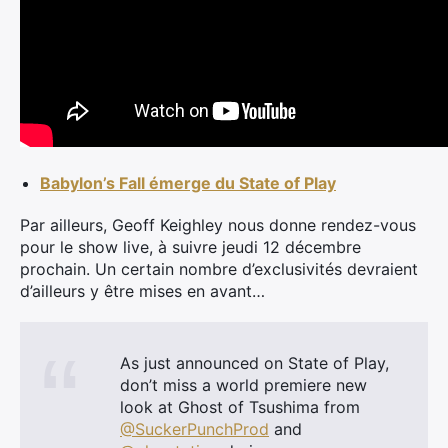
Babylon’s Fall émerge du State of Play
Par ailleurs, Geoff Keighley nous donne rendez-vous
pour le show live, à suivre jeudi 12 décembre
prochain. Un certain nombre d’exclusivités devraient
d’ailleurs y être mises en avant…
As just announced on State of Play,
don’t miss a world premiere new
look at Ghost of Tsushima from
@SuckerPunchProd
and