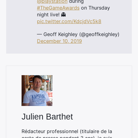
@playstation
during
#TheGameAwards
on Thursday
night live! 👻
pic.twitter.com/KdcjdVc5k8
— Geoff Keighley (@geoffkeighley)
December 10, 2019
Julien Barthet
Rédacteur professionnel (titulaire de la