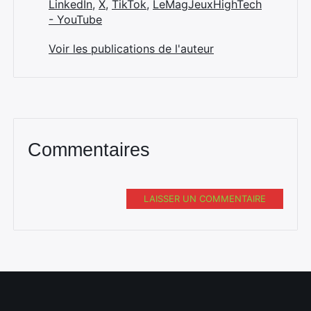
LinkedIn
,
X
,
TikTok
,
LeMagJeuxHighTech
- YouTube
Voir les publications de l'auteur
Commentaires
LAISSER UN COMMENTAIRE