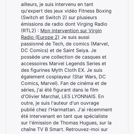
ailleurs, je suis intervenu en tant
qu'expert des jeux vidéo Fitness Boxing
(Switch et Switch 2) sur plusieurs
émissions de radio dont Virging Radio
(RTL2) :
Mon intervention sur Virgin
Radio (Europe 2)
Je suis aussi
passionné de Tech, de comics (Marvel,
DC Comics) et de Saint Seiya. Je
possède une collection de casques et
Rechercher
accessoires Marvel Legends Series et
:
des figurines Myth Cloth EX. Je suis
également cosplayeur (Star Wars, DC
Comics, Marvel). Fan de cinéma et de
séries, j'ai été figurant dans le film
d'Olivier Marchal, LES LYONNAIS. En
outre, je suis l'auteur d'un ouvrage
publié chez l'Harmattan. J'ai récemment
été intervenant en tant que spécialiste
sur l'émission de Thomas Hugues, sur la
chaîne TV B Smart. Retrouvez-moi sur