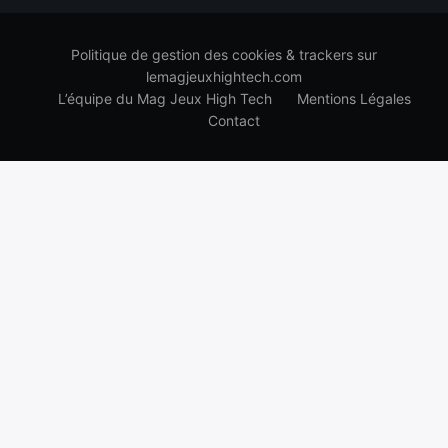
Politique de gestion des cookies & trackers sur
lemagjeuxhightech.com
L’équipe du Mag Jeux High Tech
Mentions Légales
Contact