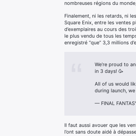
nombreuses régions du monde, 
Finalement, ni les retards, ni l
Square Enix, entre les ventes p
d’exemplaires au cours des troi
le plus vendu de tous les temps
enregistré “que” 3,3 millions 
We’re proud to an
in 3 days! 🥳
All of us would l
during launch, we
— FINAL FANTASY 
Il faut aussi avouer que les v
l’ont sans doute aidé à dépass