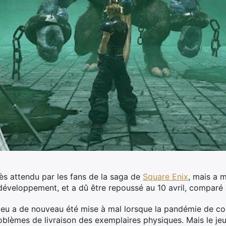
rès attendu par les fans de la saga de
Square Enix
, mais a 
veloppement, et a dû être repoussé au 10 avril, comparé à
 jeu a de nouveau été mise à mal lorsque la pandémie de 
blèmes de livraison des exemplaires physiques. Mais le jeu