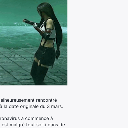
malheureusement rencontré
 la date originale du 3 mars.
coronavirus a commencé à
 est malgré tout sorti dans de