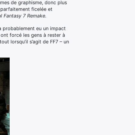
ermes de graphisme, donc plus
parfaitement ficelée et
al Fantasy 7 Remake.
il a probablement eu un impact
 ont forcé les gens à rester à
ut lorsqu’il s’agit de FF7 – un