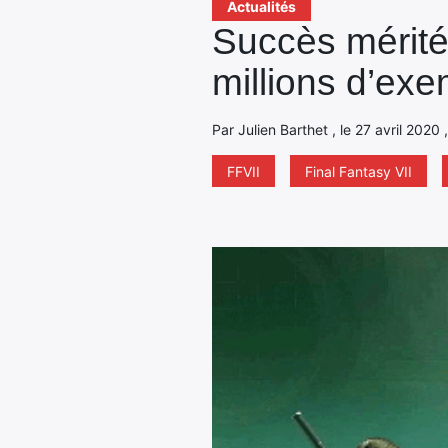
Actualités
Succès mérité
millions d’exe
Par Julien Barthet , le 27 avril 2020
FFVII
Final Fantasy VII