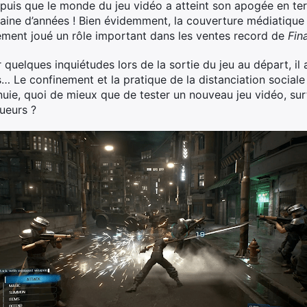
epuis que le monde du jeu vidéo a atteint son apogée en t
ine d’années ! Bien évidemment, la couverture médiatique 
ement joué un rôle important dans les ventes record de
Fin
r quelques inquiétudes lors de la sortie du jeu au départ, 
s… Le confinement et la pratique de la distanciation sociale
nuie, quoi de mieux que de tester un nouveau jeu vidéo, surto
oueurs ?