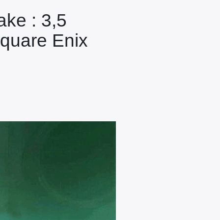
ke : 3,5
Square Enix