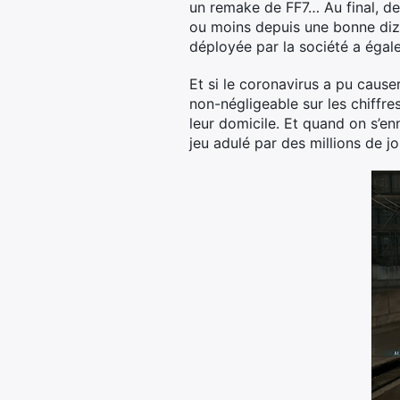
un remake de FF7… Au final, d
ou moins depuis une bonne diza
déployée par la société a égal
Et si le coronavirus a pu cause
non-négligeable sur les chiffre
leur domicile. Et quand on s’en
jeu adulé par des millions de j