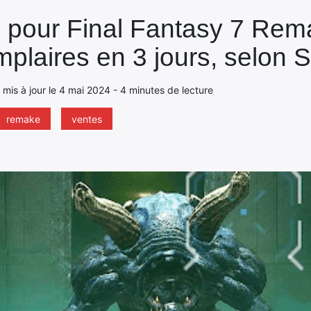
 pour Final Fantasy 7 Rema
mplaires en 3 jours, selon 
 , mis à jour le 4 mai 2024 - 4 minutes de lecture
remake
ventes