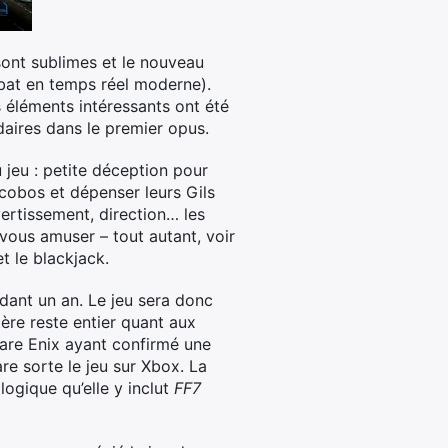
sont sublimes et le nouveau
bat en temps réel moderne).
es éléments intéressants ont été
daires dans le premier opus.
 jeu : petite déception pour
ocobos et dépenser leurs Gils
ertissement, direction… les
 vous amuser – tout autant, voir
t le blackjack.
ndant un an. Le jeu sera donc
ère reste entier quant aux
uare Enix ayant confirmé une
re sorte le jeu sur Xbox. La
 logique qu’elle y inclut
FF7