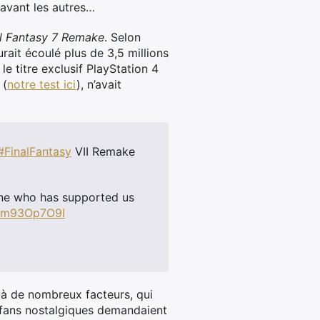
avant les autres…
al Fantasy 7 Remake
. Selon
rait écoulé plus de 3,5 millions
le titre exclusif PlayStation 4
(
notre test ici
), n’avait
#FinalFantasy
VII Remake
one who has supported us
/4m93Op7O9I
à de nombreux facteurs, qui
s fans nostalgiques demandaient