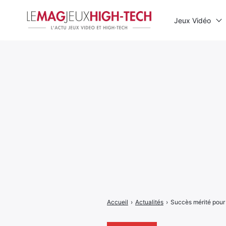
Jeux Vidéo
Rechercher
:
Accueil
›
Actualités
›
Succès mérité pour 