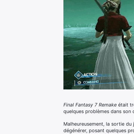
Final Fantasy 7 Remake
était t
quelques problèmes dans son dé
Malheureusement, la sortie du
dégénérer, posant quelques pro