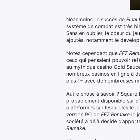
Néanmoins, le succès de
Final
système de combat est très bie
Sans en oublier, le coeur du jeu
ajoutés, notamment le développ
Notez cependant que
FF7 Rem
ceux qui pensaient pouvoir refa
au mythique casino Gold Saucer
nombreux casinos en ligne à d
plus ! – avec de nombreuses ma
Autre chose à savoir ? Square E
probablement disponible sur d’
plateformes sur lesquelles le 
version PC de
FF7 Remake
le j
société a déjà décidé d’apporte
Remake
.