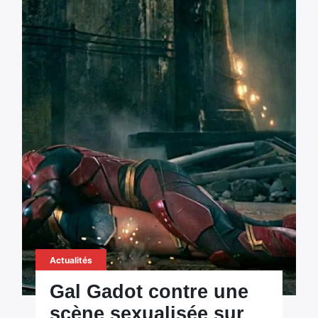
Actualités
Gal Gadot contre une
scène sexualisée sur