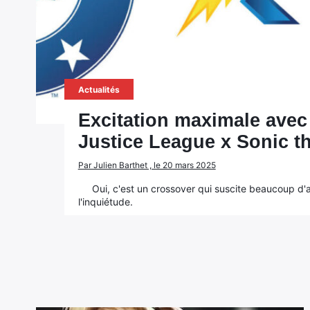
Actualités
Excitation maximale avec
Justice League x Sonic t
Par Julien Barthet , le 20 mars 2025
Oui, c'est un crossover qui suscite beaucoup d'at
l'inquiétude.