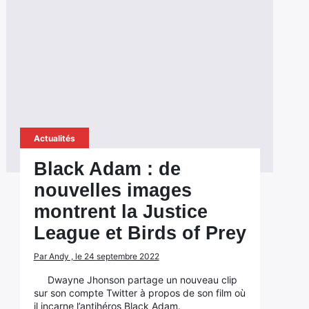
Actualités
Black Adam : de
nouvelles images
montrent la Justice
League et Birds of Prey
Par Andy , le 24 septembre 2022
Dwayne Jhonson partage un nouveau clip
sur son compte Twitter à propos de son film où
il incarne l’antihéros Black Adam.