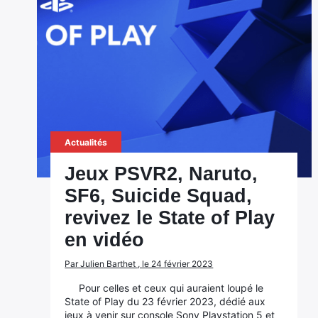
Actualités
Jeux PSVR2, Naruto,
SF6, Suicide Squad,
revivez le State of Play
en vidéo
Par Julien Barthet , le 24 février 2023
Pour celles et ceux qui auraient loupé le
State of Play du 23 février 2023, dédié aux
jeux à venir sur console Sony Playstation 5 et