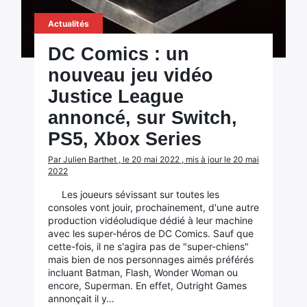
Actualités
DC Comics : un
nouveau jeu vidéo
Justice League
annoncé, sur Switch,
PS5, Xbox Series
Par Julien Barthet , le 20 mai 2022 , mis à jour le 20 mai
2022
Les joueurs sévissant sur toutes les
consoles vont jouir, prochainement, d'une autre
production vidéoludique dédié à leur machine
avec les super-héros de DC Comics. Sauf que
cette-fois, il ne s'agira pas de "super-chiens"
mais bien de nos personnages aimés préférés
incluant Batman, Flash, Wonder Woman ou
encore, Superman. En effet, Outright Games
annonçait il y…