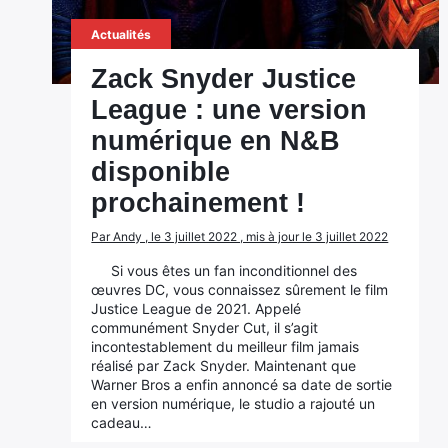
Actualités
Zack Snyder Justice
League : une version
numérique en N&B
disponible
prochainement !
Par Andy , le 3 juillet 2022 , mis à jour le 3 juillet 2022
Si vous êtes un fan inconditionnel des
œuvres DC, vous connaissez sûrement le film
Justice League de 2021. Appelé
communément Snyder Cut, il s’agit
incontestablement du meilleur film jamais
réalisé par Zack Snyder. Maintenant que
Warner Bros a enfin annoncé sa date de sortie
en version numérique, le studio a rajouté un
cadeau…