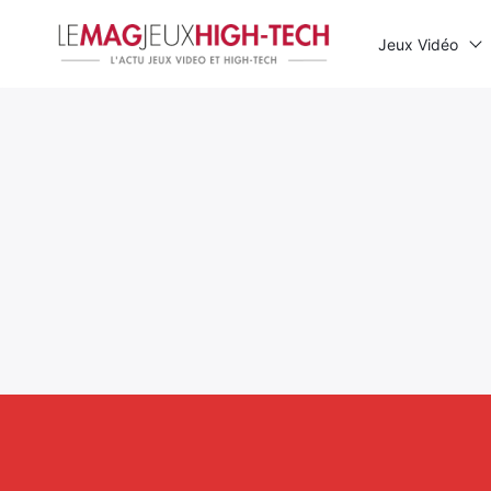
Jeux Vidéo
Rechercher
: