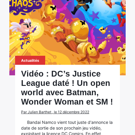
Actualités
Vidéo : DC’s Justice
League daté ! Un open
world avec Batman,
Wonder Woman et SM !
Par Julien Barthet , le 12 décembre 2022
Bandai Namco vient tout juste d'annonce la
date de sortie de son prochain jeu vidéo,
exploitant la licence DC Comics. En effet,