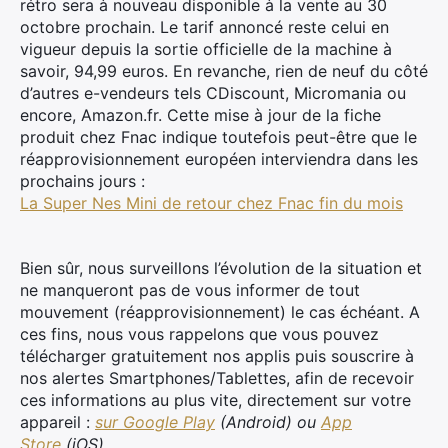
rétro sera à nouveau disponible à la vente au 30
octobre prochain. Le tarif annoncé reste celui en
vigueur depuis la sortie officielle de la machine à
savoir, 94,99 euros. En revanche, rien de neuf du côté
d’autres e-vendeurs tels CDiscount, Micromania ou
encore, Amazon.fr. Cette mise à jour de la fiche
produit chez Fnac indique toutefois peut-être que le
réapprovisionnement européen interviendra dans les
prochains jours :
La Super Nes Mini de retour chez Fnac fin du mois
Bien sûr, nous surveillons l’évolution de la situation et
ne manqueront pas de vous informer de tout
mouvement (réapprovisionnement) le cas échéant. A
ces fins, nous vous rappelons que vous pouvez
télécharger gratuitement nos applis puis souscrire à
nos alertes Smartphones/Tablettes, afin de recevoir
ces informations au plus vite, directement sur votre
appareil :
sur Google Play
(Android) ou
App
Store
(iOS)