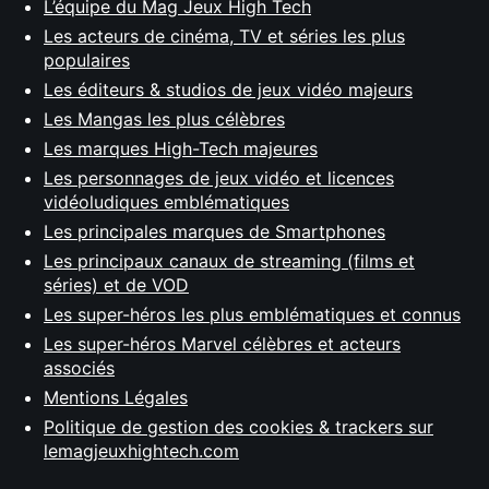
L’équipe du Mag Jeux High Tech
Les acteurs de cinéma, TV et séries les plus
populaires
Les éditeurs & studios de jeux vidéo majeurs
Les Mangas les plus célèbres
Les marques High-Tech majeures
Les personnages de jeux vidéo et licences
vidéoludiques emblématiques
Les principales marques de Smartphones
Les principaux canaux de streaming (films et
séries) et de VOD
Les super-héros les plus emblématiques et connus
Les super-héros Marvel célèbres et acteurs
associés
Mentions Légales
Politique de gestion des cookies & trackers sur
lemagjeuxhightech.com