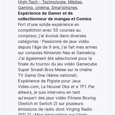
High-Tech - Technologie, Médias,
Gaming, cinéma, Smartphones
.
Expérience de Gamer et de
collectionneur de mangas et Comics
Fort d'une solide expérience en
compétition avec 55 courses au
compteur, j'ai évolué dans diverses
catégories : Passionné de jeux vidéo
depuis l'âge de 9 ans, j'ai fait mes armes
sur consoles Nintendo Nes et Gameboy.
J'ai également été sélectionné pour la
finale du tournoi du jeu vidéo Gamecube
Super Smash Bros Melee sur la chaîne
TV Game One (4ème national).
Expérience de Pigiste pour Jeux
Video.com, Le Nouvel Obs et e TF1. Par
ailleurs, je suis intervenu en tant
qu'expert des jeux vidéo Fitness Boxing
(Switch et Switch 2) sur plusieurs
émissions de radio dont Virging Radio
(RTL2) :
Mon intervention sur Virgin