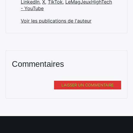
LinkedIn
,
X
,
TikTok
,
LeMagJeuxHighTech
- YouTube
Voir les publications de l'auteur
Commentaires
LAISSER UN COMMENTAIRE