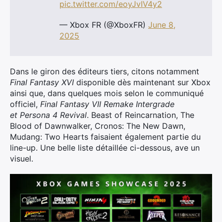
pic.twitter.com/eoyJvIV4y2
— Xbox FR (@XboxFR)
June 8,
2025
Dans le giron des éditeurs tiers, citons notamment
Fi
nal Fantasy XVI
disponible dès maintenant sur Xbox
ainsi que, dans quelques mois selon le communiqué
officiel,
Final Fantasy VII Remake Intergrade
et
Persona 4 Revival
. Beast of Reincarnation, The
Blood of Dawnwalker, Cronos: The New Dawn,
Mudang: Two Hearts faisaient également partie du
line-up. Une belle liste détaillée ci-dessous, ave un
visuel.