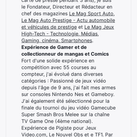
carte de presse pendant 3 ans), je suis
le Fondateur, Directeur et Rédacteur en
chef des magazines
Le Mag Sport Auto
,
Le Mag Auto Prestige - Actu automobile
et véhicules de prestige
et
Le Mag Jeux
High-Tech - Technologie, Médias,
Gaming, cinéma, Smartphones
.
Expérience de Gamer et de
collectionneur de mangas et Comics
Rechercher
Fort d'une solide expérience en
:
compétition avec 55 courses au
compteur, j'ai évolué dans diverses
catégories : Passionné de jeux vidéo
depuis l'âge de 9 ans, j'ai fait mes armes
sur consoles Nintendo Nes et Gameboy.
J'ai également été sélectionné pour la
finale du tournoi du jeu vidéo Gamecube
Super Smash Bros Melee sur la chaîne
TV Game One (4ème national).
Expérience de Pigiste pour Jeux
Video.com, Le Nouvel Obs et e TF1. Par