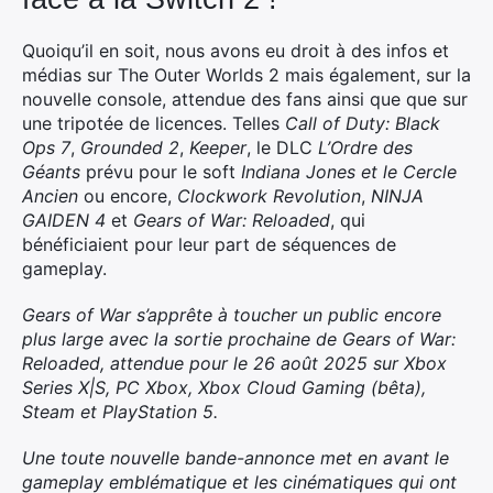
Quoiqu’il en soit, nous avons eu droit à des infos et
médias sur The Outer Worlds 2 mais également, sur la
nouvelle console, attendue des fans ainsi que que sur
une tripotée de licences. Telles
Call of Duty: Black
Ops 7
,
Grounded 2
,
Keeper
, le DLC
L’Ordre des
Géants
prévu pour le soft
Indiana Jones et le Cercle
Ancien
ou encore,
Clockwork Revolution
,
NINJA
GAIDEN 4
et
Gears of War: Reloaded
, qui
bénéficiaient pour leur part de séquences de
gameplay.
Gears of War s’apprête à toucher un public encore
plus large avec la sortie prochaine de Gears of War:
Reloaded, attendue pour le 26 août 2025 sur Xbox
Series X|S, PC Xbox, Xbox Cloud Gaming (bêta),
Steam et PlayStation 5.
Une toute nouvelle bande-annonce met en avant le
gameplay emblématique et les cinématiques qui ont