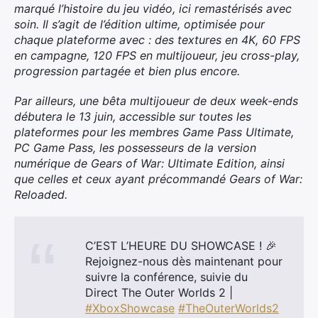
marqué l’histoire du jeu vidéo, ici remastérisés avec
soin. Il s’agit de l’édition ultime, optimisée pour
chaque plateforme avec : des textures en 4K, 60 FPS
en campagne, 120 FPS en multijoueur, jeu cross-play,
progression partagée et bien plus encore.
Par ailleurs, une bêta multijoueur de deux week-ends
débutera le 13 juin, accessible sur toutes les
plateformes pour les membres Game Pass Ultimate,
PC Game Pass, les possesseurs de la version
numérique de Gears of War: Ultimate Edition, ainsi
que celles et ceux ayant précommandé Gears of War:
Reloaded.
C’EST L’HEURE DU SHOWCASE ! 🎉
Rejoignez-nous dès maintenant pour
suivre la conférence, suivie du
Direct The Outer Worlds 2 |
#XboxShowcase
#TheOuterWorlds2