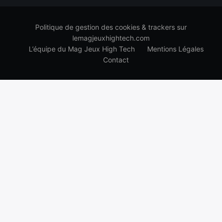
Politique de gestion des cookies & trackers sur
lemagjeuxhightech.com
L’équipe du Mag Jeux High Tech
Mentions Légales
Contact