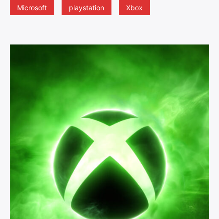
Microsoft
playstation
Xbox