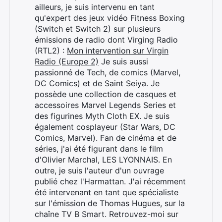
ailleurs, je suis intervenu en tant
qu'expert des jeux vidéo Fitness Boxing
(Switch et Switch 2) sur plusieurs
émissions de radio dont Virging Radio
(RTL2) :
Mon intervention sur Virgin
Radio (Europe 2)
Je suis aussi
passionné de Tech, de comics (Marvel,
DC Comics) et de Saint Seiya. Je
possède une collection de casques et
accessoires Marvel Legends Series et
des figurines Myth Cloth EX. Je suis
également cosplayeur (Star Wars, DC
Comics, Marvel). Fan de cinéma et de
séries, j'ai été figurant dans le film
d'Olivier Marchal, LES LYONNAIS. En
outre, je suis l'auteur d'un ouvrage
publié chez l'Harmattan. J'ai récemment
été intervenant en tant que spécialiste
sur l'émission de Thomas Hugues, sur la
chaîne TV B Smart. Retrouvez-moi sur