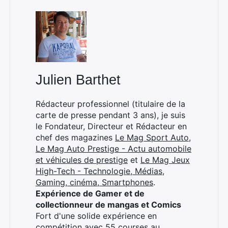
Julien Barthet
Rédacteur professionnel (titulaire de la
carte de presse pendant 3 ans), je suis
le Fondateur, Directeur et Rédacteur en
chef des magazines
Le Mag Sport Auto
,
Le Mag Auto Prestige - Actu automobile
et véhicules de prestige
et
Le Mag Jeux
High-Tech - Technologie, Médias,
Gaming, cinéma, Smartphones
.
Expérience de Gamer et de
collectionneur de mangas et Comics
Fort d'une solide expérience en
compétition avec 55 courses au