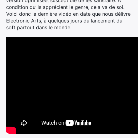
version optimisée, susceptible de les satisfaire. A
condition qu’ils apprécient le genre, cela va de soi.
Voici donc la dernière vidéo en date que nous délivre
Electronic Arts, à quelques jours du lancement du
soft partout dans le monde.