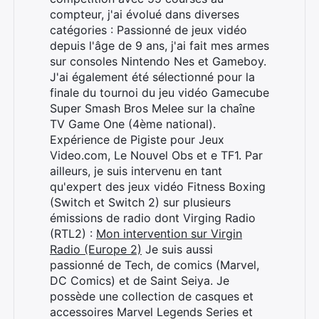
compteur, j'ai évolué dans diverses
catégories : Passionné de jeux vidéo
depuis l'âge de 9 ans, j'ai fait mes armes
sur consoles Nintendo Nes et Gameboy.
J'ai également été sélectionné pour la
finale du tournoi du jeu vidéo Gamecube
Super Smash Bros Melee sur la chaîne
TV Game One (4ème national).
Rechercher
Expérience de Pigiste pour Jeux
:
Video.com, Le Nouvel Obs et e TF1. Par
ailleurs, je suis intervenu en tant
qu'expert des jeux vidéo Fitness Boxing
(Switch et Switch 2) sur plusieurs
émissions de radio dont Virging Radio
(RTL2) :
Mon intervention sur Virgin
Radio (Europe 2)
Je suis aussi
passionné de Tech, de comics (Marvel,
DC Comics) et de Saint Seiya. Je
possède une collection de casques et
accessoires Marvel Legends Series et