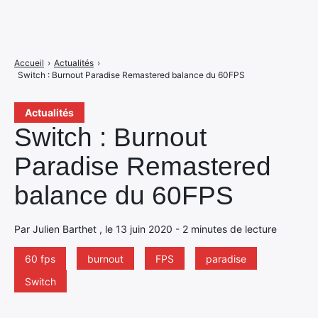
Accueil
›
Actualités
›
Switch : Burnout Paradise Remastered balance du 60FPS
Actualités
Switch : Burnout
Paradise Remastered
balance du 60FPS
Par Julien Barthet , le 13 juin 2020 - 2 minutes de lecture
60 fps
burnout
FPS
paradise
Switch