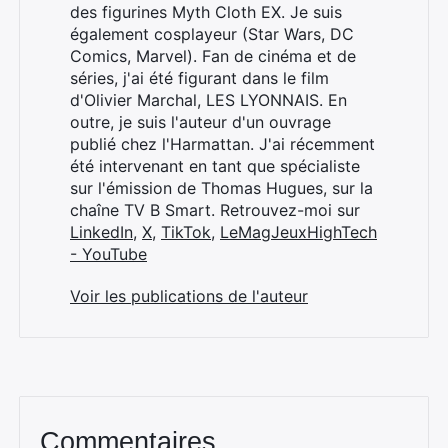
des figurines Myth Cloth EX. Je suis
également cosplayeur (Star Wars, DC
Comics, Marvel). Fan de cinéma et de
séries, j'ai été figurant dans le film
d'Olivier Marchal, LES LYONNAIS. En
outre, je suis l'auteur d'un ouvrage
publié chez l'Harmattan. J'ai récemment
été intervenant en tant que spécialiste
sur l'émission de Thomas Hugues, sur la
chaîne TV B Smart. Retrouvez-moi sur
LinkedIn
,
X
,
TikTok
,
LeMagJeuxHighTech
- YouTube
Voir les publications de l'auteur
Commentaires