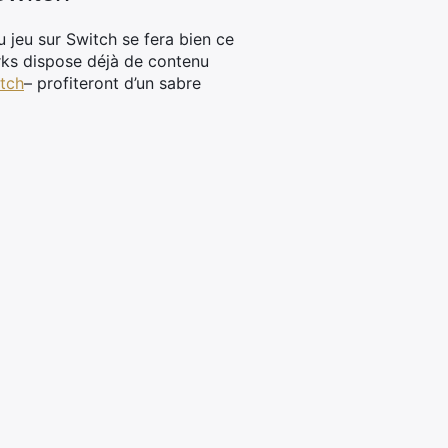
 jeu sur Switch se fera bien ce
rks dispose déjà de contenu
itch
– profiteront d’un sabre