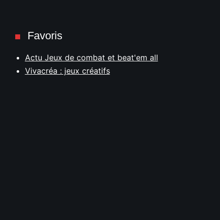
Favoris
Actu Jeux de combat et beat'em all
Vivacréa : jeux créatifs