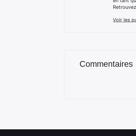
en tant q
Retrouve
Voir les p
Commentaires