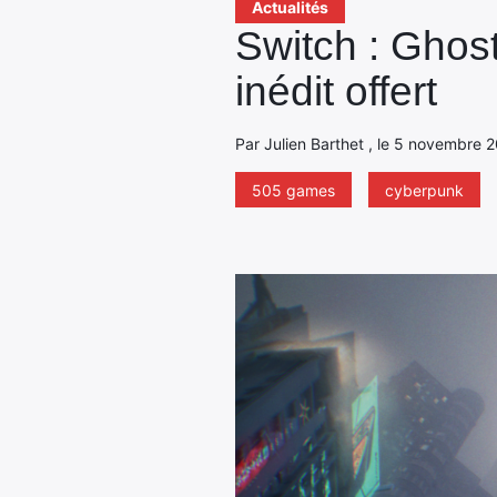
Actualités
Switch : Ghos
inédit offert
Par Julien Barthet , le 5 novembre 
505 games
cyberpunk