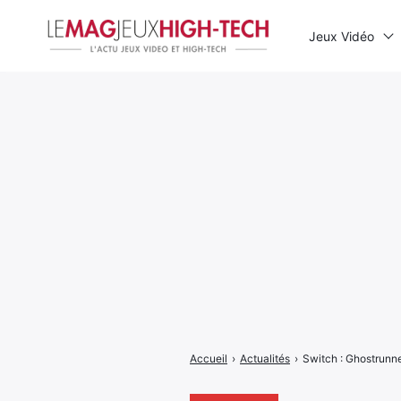
Jeux Vidéo
Rechercher
:
Accueil
›
Actualités
›
Switch : Ghostrunne