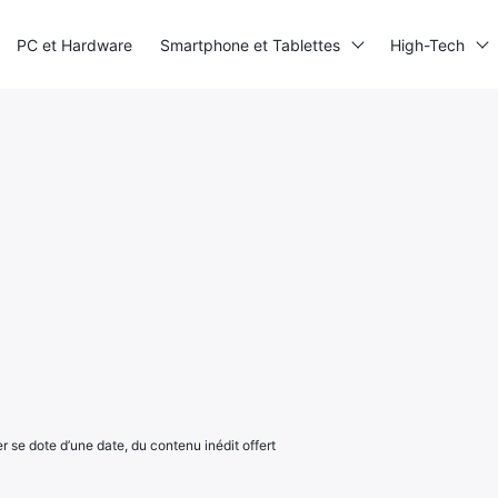
PC et Hardware
Smartphone et Tablettes
High-Tech
r se dote d’une date, du contenu inédit offert