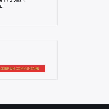
ne TV B Smart.
be
AISSER UN COMMENTAIRE