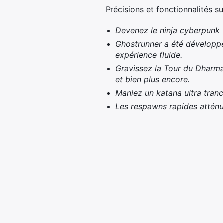
Précisions et fonctionnalités s
Devenez le ninja cyberpunk 
Ghostrunner a été développé 
expérience fluide.
Gravissez la Tour du Dharma 
et bien plus encore.
Maniez un katana ultra tranc
Les respawns rapides atténuen