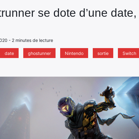
trunner se dote d’une date,
2020 - 2 minutes de lecture
date
ghostunner
Nintendo
sortie
Switch