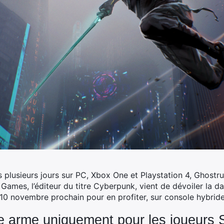
is plusieurs jours sur PC, Xbox One et Playstation 4, Ghostr
Games, l’éditeur du titre Cyberpunk, vient de dévoiler la da
 10 novembre prochain pour en profiter, sur console hybride
e arme uniquement pour les joueurs 