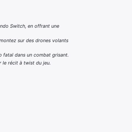
endo Switch, en offrant une
t montez sur des drones volants
p fatal dans un combat grisant.
le récit à twist du jeu.