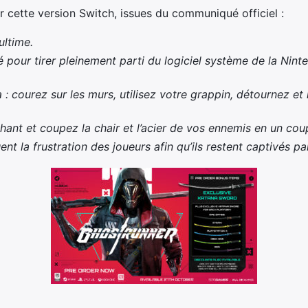
ur cette version Switch, issues du communiqué officiel :
ultime.
pour tirer pleinement parti du logiciel système de la Nint
: courez sur les murs, utilisez votre grappin, détournez e
hant et coupez la chair et l’acier de vos ennemis en un cou
t la frustration des joueurs afin qu’ils restent captivés par 