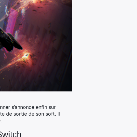
unner s’annonce enfin sur
te de sortie de son soft.
Il
.
Switch