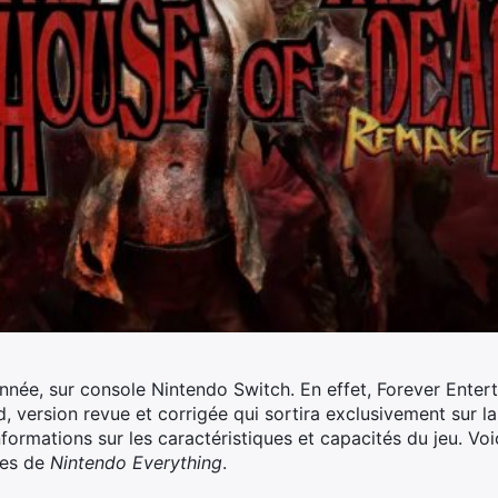
l’année, sur console Nintendo Switch. En effet, Forever Enter
 version revue et corrigée qui sortira exclusivement sur la
ormations sur les caractéristiques et capacités du jeu. Voi
res de
Nintendo Everything
.