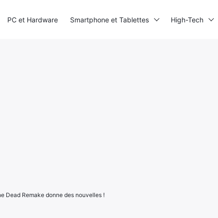
PC et Hardware
Smartphone et Tablettes
High-Tech
the Dead Remake donne des nouvelles !