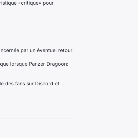
ristique «critique» pour
oncernée par un éventuel retour
i que lorsque Panzer Dragoon:
de des fans sur Discord et