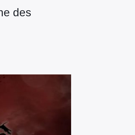
ne des