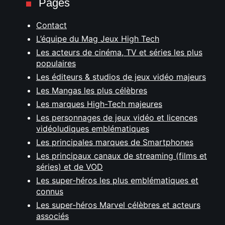
Pages
Contact
L’équipe du Mag Jeux High Tech
Les acteurs de cinéma, TV et séries les plus
populaires
Les éditeurs & studios de jeux vidéo majeurs
Les Mangas les plus célèbres
Les marques High-Tech majeures
Les personnages de jeux vidéo et licences
vidéoludiques emblématiques
Les principales marques de Smartphones
Les principaux canaux de streaming (films et
séries) et de VOD
Les super-héros les plus emblématiques et
connus
Les super-héros Marvel célèbres et acteurs
associés