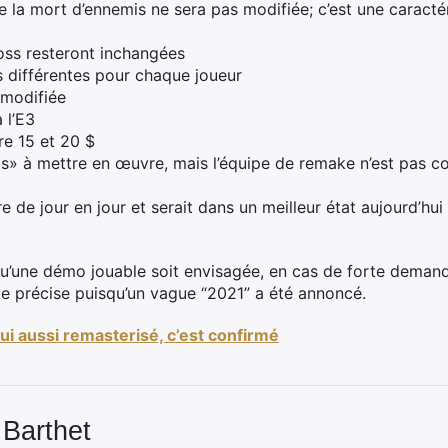
e la mort d’ennemis ne sera pas modifiée; c’est une caracté
oss resteront inchangées
s différentes pour chaque joueur
 modifiée
 l’E3
re 15 et 20 $
ats» à mettre en œuvre, mais l’équipe de remake n’est pas c
 de jour en jour et serait dans un meilleur état aujourd’hu
it qu’une démo jouable soit envisagée, en cas de forte deman
ate précise puisqu’un vague “2021” a été annoncé.
ui aussi remasterisé, c’est confirmé
 Barthet