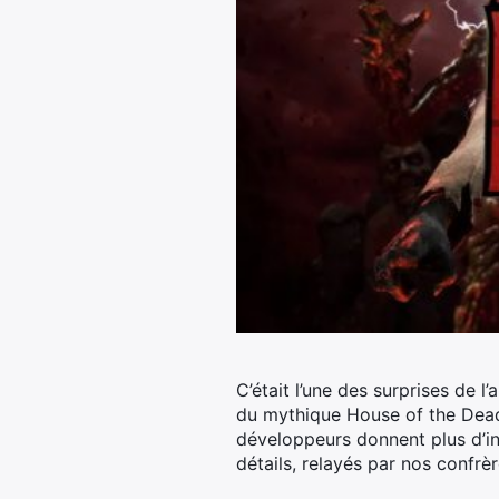
C’était l’une des surprises de 
du mythique House of the Dead,
développeurs donnent plus d’inf
détails, relayés par nos confrè