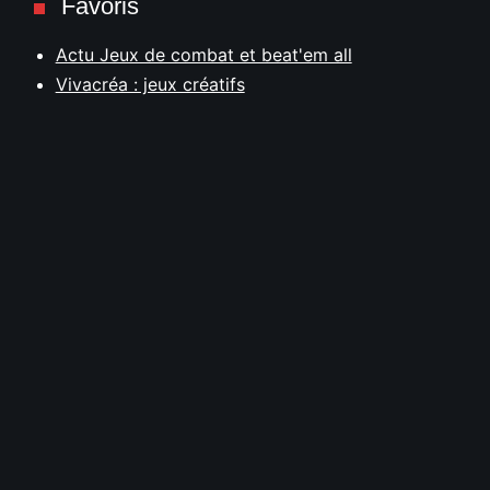
Favoris
Actu Jeux de combat et beat'em all
Vivacréa : jeux créatifs