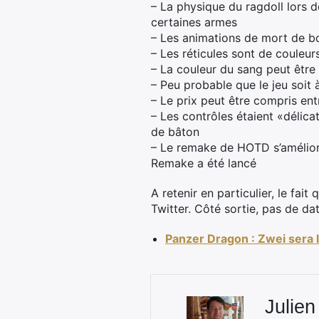
– La physique du ragdoll lors d
certaines armes
– Les animations de mort de b
– Les réticules sont de couleur
– La couleur du sang peut être
– Peu probable que le jeu soit à
– Le prix peut être compris ent
– Les contrôles étaient «délic
de bâton
– Le remake de HOTD s’améliore
Remake a été lancé
A retenir en particulier, le fa
Twitter. Côté sortie, pas de d
Panzer Dragon : Zwei sera l
Julien