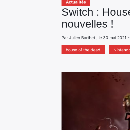
Actualités
Switch : Hou
nouvelles !
Par Julien Barthet , le 30 mai 2021 
house of the dead
Nintend