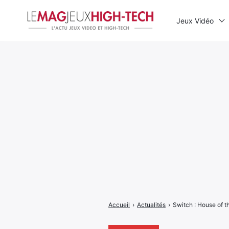
Jeux Vidéo
Rechercher
:
Accueil
›
Actualités
›
Switch : House of 