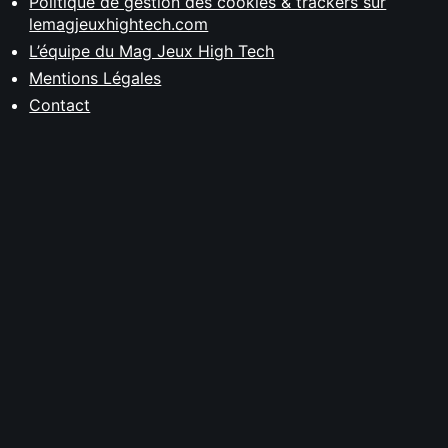
Politique de gestion des cookies & trackers sur
lemagjeuxhightech.com
L’équipe du Mag Jeux High Tech
Mentions Légales
Contact