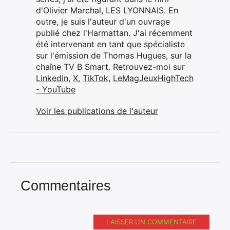
Rechercher
d'Olivier Marchal, LES LYONNAIS. En
:
outre, je suis l'auteur d'un ouvrage
publié chez l'Harmattan. J'ai récemment
été intervenant en tant que spécialiste
sur l'émission de Thomas Hugues, sur la
chaîne TV B Smart. Retrouvez-moi sur
LinkedIn
,
X
,
TikTok
,
LeMagJeuxHighTech
- YouTube
Voir les publications de l'auteur
Commentaires
LAISSER UN COMMENTAIRE