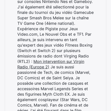
sur consoles Nintendo Nes et Gameboy.
J'ai également été sélectionné pour la
finale du tournoi du jeu vidéo Gamecube
Super Smash Bros Melee sur la chaîne
TV Game One (4ème national).
Expérience de Pigiste pour Jeux
Video.com, Le Nouvel Obs et e TF1. Par
ailleurs, je suis intervenu en tant
qu'expert des jeux vidéo Fitness Boxing
(Switch et Switch 2) sur plusieurs
émissions de radio dont Virging Radio
(RTL2) :
Mon intervention sur Virgin
Radio (Europe 2)
Je suis aussi
passionné de Tech, de comics (Marvel,
DC Comics) et de Saint Seiya. Je
possède une collection de casques et
accessoires Marvel Legends Series et
des figurines Myth Cloth EX. Je suis
également cosplayeur (Star Wars, DC
Comics, Marvel). Fan de cinéma et de
séries, j'ai été figurant dans le film