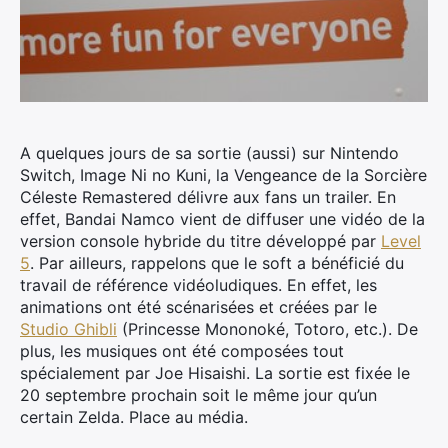
A quelques jours de sa sortie (aussi) sur Nintendo
Switch, Image Ni no Kuni, la Vengeance de la Sorcière
Céleste Remastered délivre aux fans un trailer. En
effet, Bandai Namco vient de diffuser une vidéo de la
version console hybride du titre développé par
Level
5
.
Par ailleurs, rappelons que le soft a bénéficié du
travail de référence vidéoludiques. En effet, les
animations ont été scénarisées et créées par le
Studio Ghibli
(Princesse Mononoké, Totoro, etc.). De
plus, les musiques ont été composées tout
spécialement par Joe Hisaishi. La sortie est fixée le
20 septembre prochain soit le même jour qu’un
certain Zelda. Place au média.