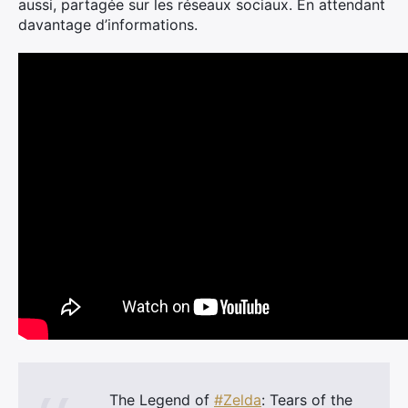
aussi, partagée sur les réseaux sociaux. En attendant
davantage d’informations.
The Legend of
#Zelda
: Tears of the