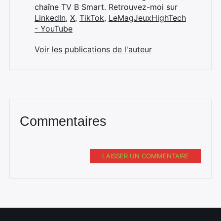
chaîne TV B Smart. Retrouvez-moi sur
LinkedIn
,
X
,
TikTok
,
LeMagJeuxHighTech
- YouTube
Voir les publications de l'auteur
Commentaires
LAISSER UN COMMENTAIRE