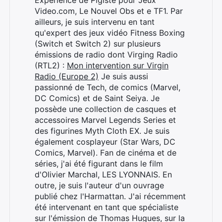
Expérience de Pigiste pour Jeux
Video.com, Le Nouvel Obs et e TF1. Par
ailleurs, je suis intervenu en tant
qu'expert des jeux vidéo Fitness Boxing
(Switch et Switch 2) sur plusieurs
émissions de radio dont Virging Radio
(RTL2) :
Mon intervention sur Virgin
Radio (Europe 2)
Je suis aussi
passionné de Tech, de comics (Marvel,
DC Comics) et de Saint Seiya. Je
possède une collection de casques et
Rechercher
accessoires Marvel Legends Series et
:
des figurines Myth Cloth EX. Je suis
également cosplayeur (Star Wars, DC
Comics, Marvel). Fan de cinéma et de
séries, j'ai été figurant dans le film
d'Olivier Marchal, LES LYONNAIS. En
outre, je suis l'auteur d'un ouvrage
publié chez l'Harmattan. J'ai récemment
été intervenant en tant que spécialiste
sur l'émission de Thomas Hugues, sur la