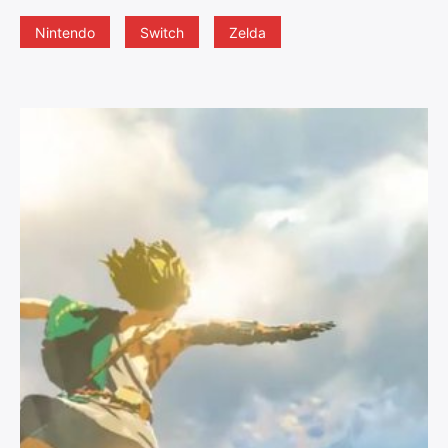
Nintendo
Switch
Zelda