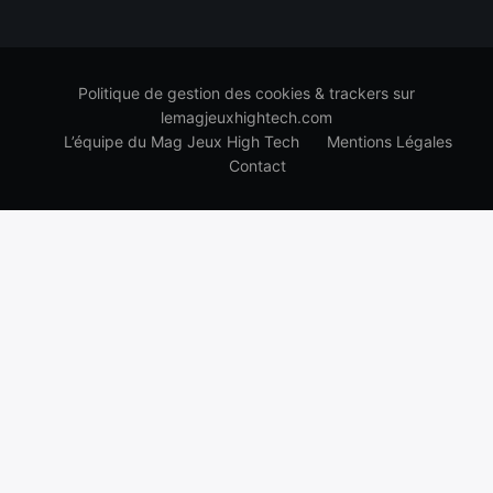
Politique de gestion des cookies & trackers sur
lemagjeuxhightech.com
L’équipe du Mag Jeux High Tech
Mentions Légales
Contact